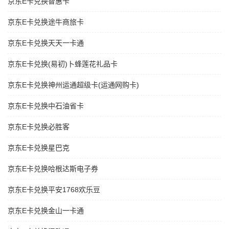
京东E卡兑换智惠卡
京东E卡兑换途牛商旅卡
京东E卡兑换天天一卡通
京东E卡兑换(易初)卜蜂莲花礼品卡
京东E卡兑换神州运通超级卡(运通网购卡)
京东E卡兑换中石油省卡
京东E卡兑换必胜客
京东E卡兑换星巴克
京东E卡兑换哈根达斯电子券
京东E卡兑换平安1768欢乐豆
京东E卡兑换金山一卡通