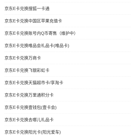
京东E卡兑换搜狐一卡通
京东E卡兑换中国区苹果充值卡
京东E卡兑换账号内Q币寄售（维护中）
京东E卡兑换唯品会礼品卡(唯品卡)
京东E卡兑换万商卡
京东E卡兑换飞银彩虹卡
京东E卡兑换天猫超市卡/享淘卡
京东E卡兑换万里通积分卡
京东E卡兑换壹钱包(壹卡会)
京东E卡兑换去哪儿礼品卡
京东E卡兑换阳光卡(阳光爱车)