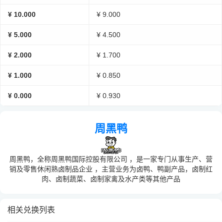
¥ 10.000
¥ 9.000
¥ 5.000
¥ 4.500
¥ 2.000
¥ 1.700
¥ 1.000
¥ 0.850
¥ 0.000
¥ 0.930
周黑鸭
周黑鸭，全称周黑鸭国际控股有限公司 ，是一家专门从事生产、营
销及零售休闲熟卤制品企业 ，主营业务为卤鸭、鸭副产品，卤制红
肉、卤制蔬菜、卤制家禽及水产类等其他产品
相关兑换列表