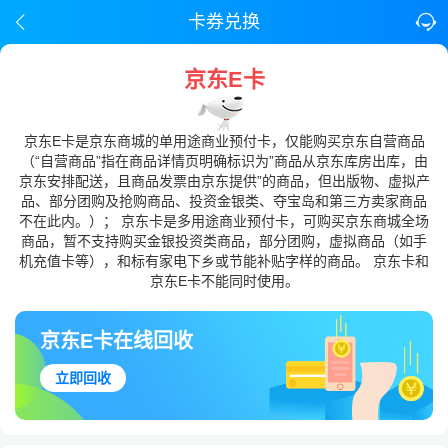
卡券兑换
京东E卡
京东E卡是京东商城的单用途商业预付卡，仅能购买京东自营商品
（“自营商品”指在商品详情页明确标识为”商品从京东库房出库，由
京东安排配送，且商品发票由京东提供”的商品，但出版物、虚拟产
品、部分团购及抢购商品、投资金银类、夺宝岛和第三方卖家商品
不在此内。）； 京东卡是多用途商业预付卡，可购买京东商城全场
商品，暂不支持购买金银投资类商品，部分团购，虚拟商品（如手
机充值卡等），和标有家电下乡或节能补贴字样的商品。 京东卡和
京东E卡不能同时使用。
京东E卡在线回收
立即回收