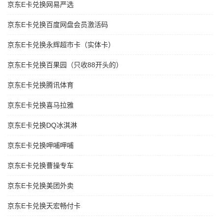
京东E卡兑换网易严选
京东E卡兑换百度网盘会员激活码
京东E卡兑换永辉超市卡（实体卡）
京东E卡兑换百果园（只收88开头的）
京东E卡兑换腾讯体育
京东E卡兑换喜马拉雅
京东E卡兑换DQ冰淇淋
京东E卡兑换呷哺呷哺
京东E卡兑换曹操专车
京东E卡兑换美团外卖
京东E卡兑换天宏畅付卡