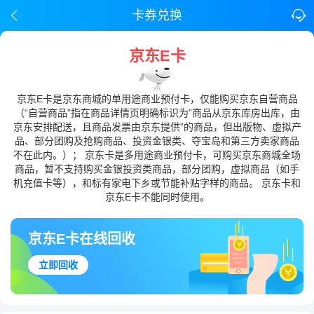
卡券兑换
京东E卡
京东E卡是京东商城的单用途商业预付卡，仅能购买京东自营商品
（“自营商品”指在商品详情页明确标识为”商品从京东库房出库，由
京东安排配送，且商品发票由京东提供”的商品，但出版物、虚拟产
品、部分团购及抢购商品、投资金银类、夺宝岛和第三方卖家商品
不在此内。）； 京东卡是多用途商业预付卡，可购买京东商城全场
商品，暂不支持购买金银投资类商品，部分团购，虚拟商品（如手
机充值卡等），和标有家电下乡或节能补贴字样的商品。 京东卡和
京东E卡不能同时使用。
京东E卡在线回收
立即回收