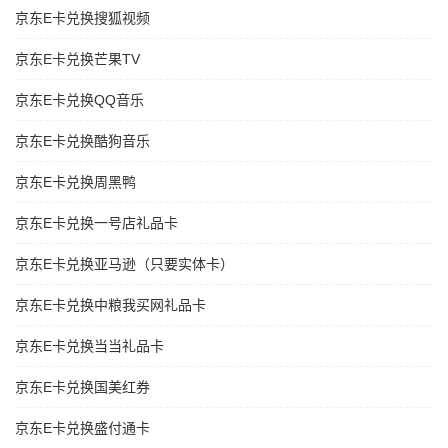
京东E卡兑换搜狐视频
京东E卡兑换芒果TV
京东E卡兑换QQ音乐
京东E卡兑换酷狗音乐
京东E卡兑换周黑鸭
京东E卡兑换一号店礼品卡
京东E卡兑换亚马逊（只要实体卡）
京东E卡兑换中粮我买网礼品卡
京东E卡兑换当当礼品卡
京东E卡兑换国美红券
京东E卡兑换盛付通卡