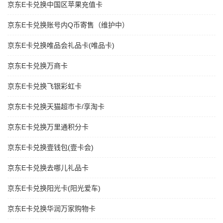
京东E卡兑换中国区苹果充值卡
京东E卡兑换账号内Q币寄售（维护中）
京东E卡兑换唯品会礼品卡(唯品卡)
京东E卡兑换万商卡
京东E卡兑换飞银彩虹卡
京东E卡兑换天猫超市卡/享淘卡
京东E卡兑换万里通积分卡
京东E卡兑换壹钱包(壹卡会)
京东E卡兑换去哪儿礼品卡
京东E卡兑换阳光卡(阳光爱车)
京东E卡兑换华润万家购物卡