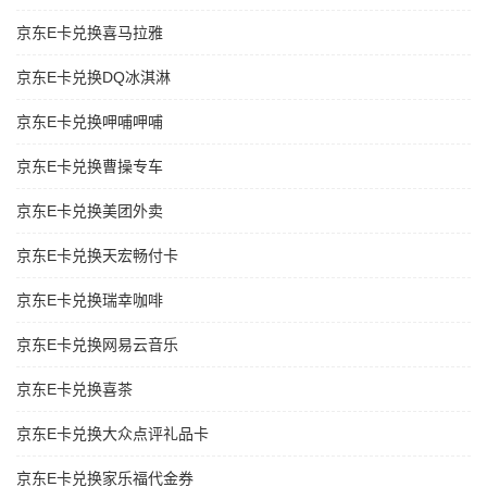
京东E卡兑换喜马拉雅
京东E卡兑换DQ冰淇淋
京东E卡兑换呷哺呷哺
京东E卡兑换曹操专车
京东E卡兑换美团外卖
京东E卡兑换天宏畅付卡
京东E卡兑换瑞幸咖啡
京东E卡兑换网易云音乐
京东E卡兑换喜茶
京东E卡兑换大众点评礼品卡
京东E卡兑换家乐福代金券