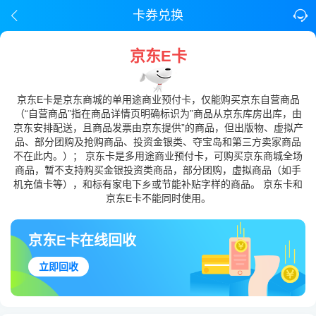
卡券兑换
京东E卡
京东E卡是京东商城的单用途商业预付卡，仅能购买京东自营商品
（“自营商品”指在商品详情页明确标识为”商品从京东库房出库，由
京东安排配送，且商品发票由京东提供”的商品，但出版物、虚拟产
品、部分团购及抢购商品、投资金银类、夺宝岛和第三方卖家商品
不在此内。）； 京东卡是多用途商业预付卡，可购买京东商城全场
商品，暂不支持购买金银投资类商品，部分团购，虚拟商品（如手
机充值卡等），和标有家电下乡或节能补贴字样的商品。 京东卡和
京东E卡不能同时使用。
京东E卡在线回收
立即回收