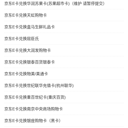
京东E卡兑换华润苏果卡(苏果超市卡)（维护 请暂停提交）
京东E卡兑换天虹购物卡
京东E卡兑换盒马生鲜礼品卡
京东E卡兑换屈臣氏
京东E卡兑换大润发购物卡
京东E卡兑换银泰百货银泰卡
京东E卡兑换物美/美通卡
京东E卡兑换世纪联华充值卡(杭州联华)
京东E卡兑换重百世纪卡(重庆百货)
京东E卡兑换南京中央商场购物卡
京东E卡兑换银座购物卡（黑卡）