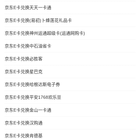
京东E卡兑换天天一卡通
京东E卡兑换(易初)卜蜂莲花礼品卡
京东E卡兑换神州运通超级卡(运通网购卡)
京东E卡兑换中石油省卡
京东E卡兑换必胜客
京东E卡兑换星巴克
京东E卡兑换哈根达斯电子券
京东E卡兑换平安1768欢乐豆
京东E卡兑换金山一卡通
京东E卡兑换汉购通
京东E卡兑换肯德基