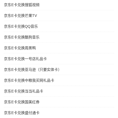
京东E卡兑换搜狐视频
京东E卡兑换芒果TV
京东E卡兑换QQ音乐
京东E卡兑换酷狗音乐
京东E卡兑换周黑鸭
京东E卡兑换一号店礼品卡
京东E卡兑换亚马逊（只要实体卡）
京东E卡兑换中粮我买网礼品卡
京东E卡兑换当当礼品卡
京东E卡兑换国美红券
京东E卡兑换盛付通卡