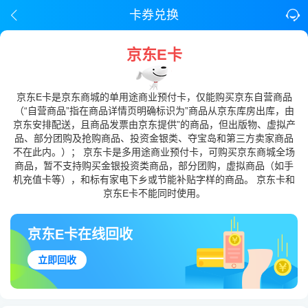
卡券兑换
京东E卡
京东E卡是京东商城的单用途商业预付卡，仅能购买京东自营商品
（“自营商品”指在商品详情页明确标识为”商品从京东库房出库，由
京东安排配送，且商品发票由京东提供”的商品，但出版物、虚拟产
品、部分团购及抢购商品、投资金银类、夺宝岛和第三方卖家商品
不在此内。）； 京东卡是多用途商业预付卡，可购买京东商城全场
商品，暂不支持购买金银投资类商品，部分团购，虚拟商品（如手
机充值卡等），和标有家电下乡或节能补贴字样的商品。 京东卡和
京东E卡不能同时使用。
京东E卡在线回收
立即回收