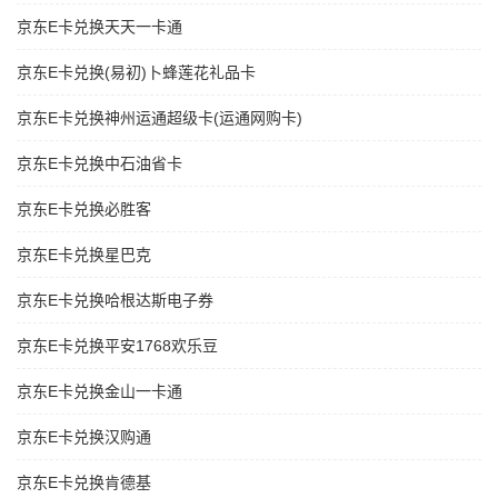
京东E卡兑换天天一卡通
京东E卡兑换(易初)卜蜂莲花礼品卡
京东E卡兑换神州运通超级卡(运通网购卡)
京东E卡兑换中石油省卡
京东E卡兑换必胜客
京东E卡兑换星巴克
京东E卡兑换哈根达斯电子券
京东E卡兑换平安1768欢乐豆
京东E卡兑换金山一卡通
京东E卡兑换汉购通
京东E卡兑换肯德基