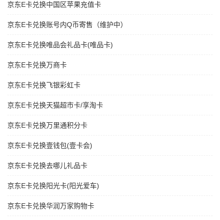
京东E卡兑换中国区苹果充值卡
京东E卡兑换账号内Q币寄售（维护中）
京东E卡兑换唯品会礼品卡(唯品卡)
京东E卡兑换万商卡
京东E卡兑换飞银彩虹卡
京东E卡兑换天猫超市卡/享淘卡
京东E卡兑换万里通积分卡
京东E卡兑换壹钱包(壹卡会)
京东E卡兑换去哪儿礼品卡
京东E卡兑换阳光卡(阳光爱车)
京东E卡兑换华润万家购物卡