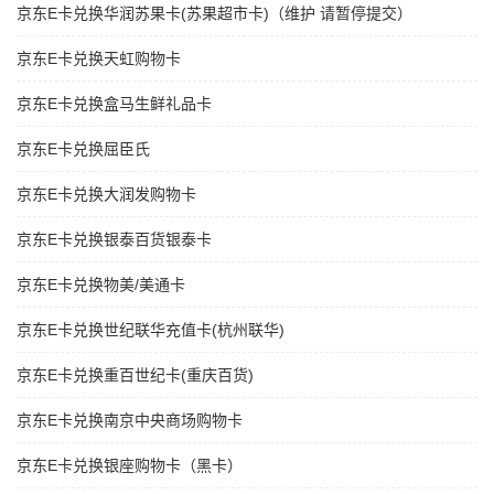
京东E卡兑换华润苏果卡(苏果超市卡)（维护 请暂停提交）
京东E卡兑换天虹购物卡
京东E卡兑换盒马生鲜礼品卡
京东E卡兑换屈臣氏
京东E卡兑换大润发购物卡
京东E卡兑换银泰百货银泰卡
京东E卡兑换物美/美通卡
京东E卡兑换世纪联华充值卡(杭州联华)
京东E卡兑换重百世纪卡(重庆百货)
京东E卡兑换南京中央商场购物卡
京东E卡兑换银座购物卡（黑卡）