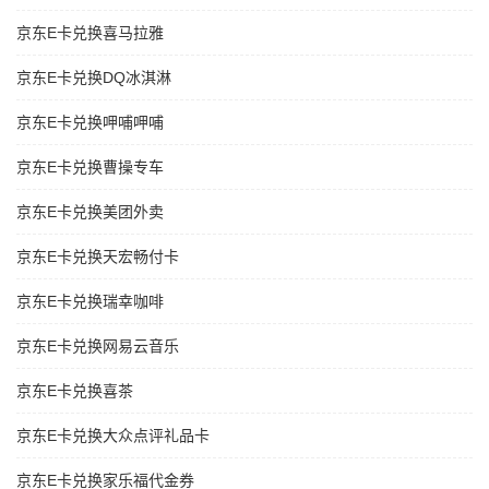
京东E卡兑换喜马拉雅
京东E卡兑换DQ冰淇淋
京东E卡兑换呷哺呷哺
京东E卡兑换曹操专车
京东E卡兑换美团外卖
京东E卡兑换天宏畅付卡
京东E卡兑换瑞幸咖啡
京东E卡兑换网易云音乐
京东E卡兑换喜茶
京东E卡兑换大众点评礼品卡
京东E卡兑换家乐福代金券