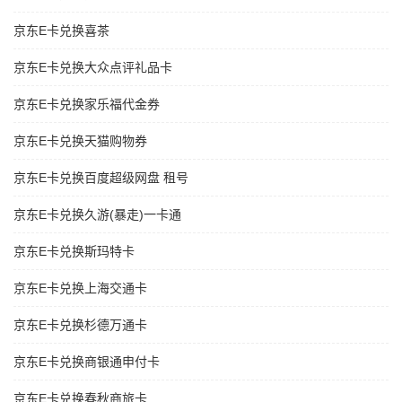
京东E卡兑换喜茶
京东E卡兑换大众点评礼品卡
京东E卡兑换家乐福代金券
京东E卡兑换天猫购物券
京东E卡兑换百度超级网盘 租号
京东E卡兑换久游(暴走)一卡通
京东E卡兑换斯玛特卡
京东E卡兑换上海交通卡
京东E卡兑换杉德万通卡
京东E卡兑换商银通申付卡
京东E卡兑换春秋商旅卡