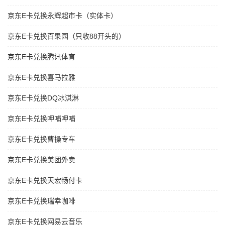
京东E卡兑换永辉超市卡（实体卡）
京东E卡兑换百果园（只收88开头的）
京东E卡兑换腾讯体育
京东E卡兑换喜马拉雅
京东E卡兑换DQ冰淇淋
京东E卡兑换呷哺呷哺
京东E卡兑换曹操专车
京东E卡兑换美团外卖
京东E卡兑换天宏畅付卡
京东E卡兑换瑞幸咖啡
京东E卡兑换网易云音乐