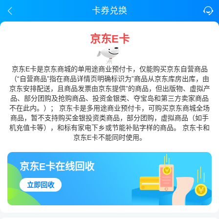
卡券兑换
京东E卡
京东E卡是京东商城的单用途商业预付卡，仅能购买京东自营商品
（“自营商品”指在商品详情页明确标识为”商品从京东库房出库，由
京东安排配送，且商品发票由京东提供”的商品，但出版物、虚拟产
品、部分团购及抢购商品、投资金银类、夺宝岛和第三方卖家商品
不在此内。）； 京东卡是多用途商业预付卡，可购买京东商城全场
商品，暂不支持购买金银投资类商品，部分团购，虚拟商品（如手
机充值卡等），和标有家电下乡或节能补贴字样的商品。 京东卡和
京东E卡不能同时使用。
京东E卡在线回收
立即回收