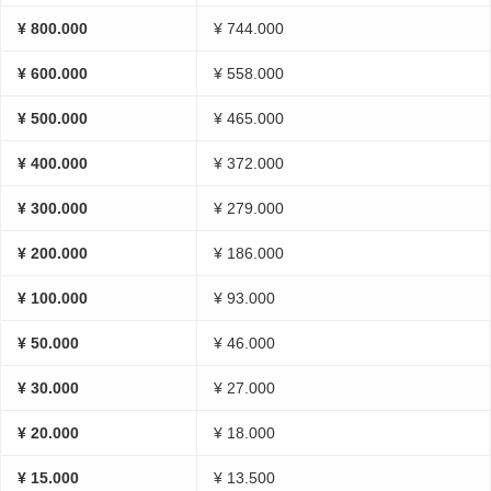
¥ 800.000
¥ 744.000
¥ 600.000
¥ 558.000
¥ 500.000
¥ 465.000
¥ 400.000
¥ 372.000
¥ 300.000
¥ 279.000
¥ 200.000
¥ 186.000
¥ 100.000
¥ 93.000
¥ 50.000
¥ 46.000
¥ 30.000
¥ 27.000
¥ 20.000
¥ 18.000
¥ 15.000
¥ 13.500