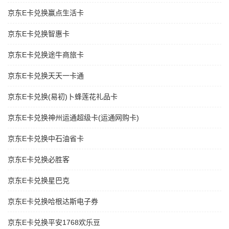
京东E卡兑换赢点生活卡
京东E卡兑换智惠卡
京东E卡兑换途牛商旅卡
京东E卡兑换天天一卡通
京东E卡兑换(易初)卜蜂莲花礼品卡
京东E卡兑换神州运通超级卡(运通网购卡)
京东E卡兑换中石油省卡
京东E卡兑换必胜客
京东E卡兑换星巴克
京东E卡兑换哈根达斯电子券
京东E卡兑换平安1768欢乐豆