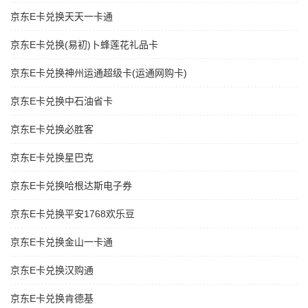
京东E卡兑换天天一卡通
京东E卡兑换(易初)卜蜂莲花礼品卡
京东E卡兑换神州运通超级卡(运通网购卡)
京东E卡兑换中石油省卡
京东E卡兑换必胜客
京东E卡兑换星巴克
京东E卡兑换哈根达斯电子券
京东E卡兑换平安1768欢乐豆
京东E卡兑换金山一卡通
京东E卡兑换汉购通
京东E卡兑换肯德基