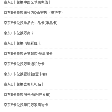
京东E卡兑换中国区苹果充值卡
京东E卡兑换账号内Q币寄售（维护中）
京东E卡兑换唯品会礼品卡(唯品卡)
京东E卡兑换万商卡
京东E卡兑换飞银彩虹卡
京东E卡兑换天猫超市卡/享淘卡
京东E卡兑换万里通积分卡
京东E卡兑换壹钱包(壹卡会)
京东E卡兑换去哪儿礼品卡
京东E卡兑换阳光卡(阳光爱车)
京东E卡兑换华润万家购物卡