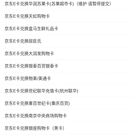
京东E卡兑换华润苏果卡(苏果超市卡)（维护 请暂停提交）
京东E卡兑换天虹购物卡
京东E卡兑换盒马生鲜礼品卡
京东E卡兑换屈臣氏
京东E卡兑换大润发购物卡
京东E卡兑换银泰百货银泰卡
京东E卡兑换物美/美通卡
京东E卡兑换世纪联华充值卡(杭州联华)
京东E卡兑换重百世纪卡(重庆百货)
京东E卡兑换南京中央商场购物卡
京东E卡兑换银座购物卡（黑卡）