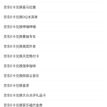
京东E卡兑换喜马拉雅
京东E卡兑换DQ冰淇淋
京东E卡兑换呷哺呷哺
京东E卡兑换曹操专车
京东E卡兑换美团外卖
京东E卡兑换天宏畅付卡
京东E卡兑换瑞幸咖啡
京东E卡兑换网易云音乐
京东E卡兑换喜茶
京东E卡兑换大众点评礼品卡
京东E卡兑换家乐福代金券