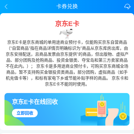
卡券兑换
京东E卡
京东E卡是京东商城的单用途商业预付卡，仅能购买京东自营商品
（“自营商品”指在商品详情页明确标识为”商品从京东库房出库，由
京东安排配送，且商品发票由京东提供”的商品，但出版物、虚拟产
品、部分团购及抢购商品、投资金银类、夺宝岛和第三方卖家商品
不在此内。）； 京东卡是多用途商业预付卡，可购买京东商城全场
商品，暂不支持购买金银投资类商品，部分团购，虚拟商品（如手
机充值卡等），和标有家电下乡或节能补贴字样的商品。 京东卡和
京东E卡不能同时使用。
京东E卡在线回收
立即回收