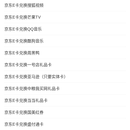
京东E卡兑换搜狐视频
京东E卡兑换芒果TV
京东E卡兑换QQ音乐
京东E卡兑换酷狗音乐
京东E卡兑换周黑鸭
京东E卡兑换一号店礼品卡
京东E卡兑换亚马逊（只要实体卡）
京东E卡兑换中粮我买网礼品卡
京东E卡兑换当当礼品卡
京东E卡兑换国美红券
京东E卡兑换盛付通卡