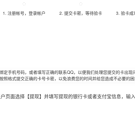
1. 注册帐号，登录帐户
2. 提交卡密，等待验卡
3. 验卡
请绑定手机号码，或者填写正确的联系QQ，以便我们处理您提交的卡出现
必按照格式提交正确的卡号卡密，以免浪费您的时间并给您造成不必要的困
账户页面选择【提现】并填写提现的银行卡或者支付宝信息，输