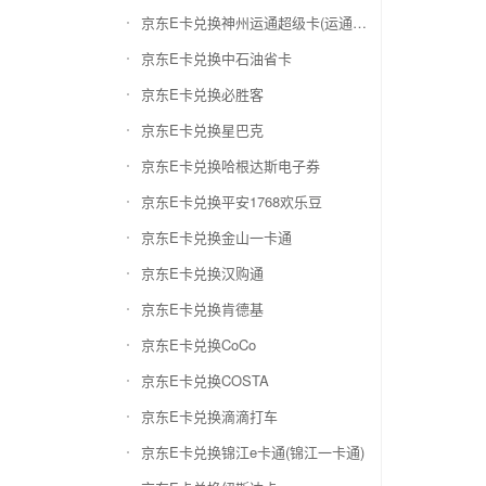
京东E卡兑换神州运通超级卡(运通网购卡)
京东E卡兑换中石油省卡
京东E卡兑换必胜客
京东E卡兑换星巴克
京东E卡兑换哈根达斯电子券
京东E卡兑换平安1768欢乐豆
京东E卡兑换金山一卡通
京东E卡兑换汉购通
京东E卡兑换肯德基
京东E卡兑换CoCo
京东E卡兑换COSTA
京东E卡兑换滴滴打车
京东E卡兑换锦江e卡通(锦江一卡通)