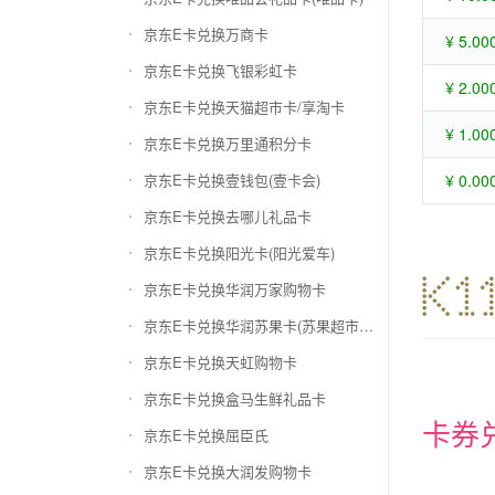
京东E卡兑换万商卡
¥ 5.00
京东E卡兑换飞银彩虹卡
¥ 2.00
京东E卡兑换天猫超市卡/享淘卡
¥ 1.00
京东E卡兑换万里通积分卡
京东E卡兑换壹钱包(壹卡会)
¥ 0.00
京东E卡兑换去哪儿礼品卡
京东E卡兑换阳光卡(阳光爱车)
京东E卡兑换华润万家购物卡
京东E卡兑换华润苏果卡(苏果超市卡)（维护 请暂停提交）
京东E卡兑换天虹购物卡
京东E卡兑换盒马生鲜礼品卡
卡券
京东E卡兑换屈臣氏
京东E卡兑换大润发购物卡