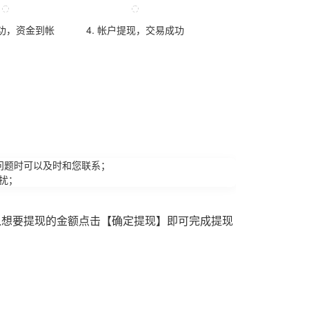
成功，资金到帐
4. 帐户提现，交易成功
问题时可以及时和您联系；
扰；
入想要提现的金额点击【确定提现】即可完成提现