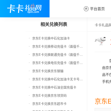
平台首页

相关兑换列表
卡卡礼品
京东E卡兑换中石化加油卡
京东E卡兑换移动充值卡（面值千万别选错）
京东E卡兑换联通充值卡（面值千万别选错）
京东E卡兑换电信充值卡（面值千万别选错）
由京
京东E卡兑换京东钢镚
品不
京东E卡兑换中石化加油卡无卡号（面值千万别选错）
手机
京东E卡兑换中石油全国充值卡
京东E卡兑换京东领货码
京东
京东E卡兑换京东超市卡