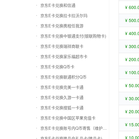
京东E卡兑换和信通
¥ 600.
京东E卡兑换拉卡拉沃尔玛
¥ 500.
京东E卡兑换携程任我游
¥ 400.
京东E卡兑换中银通支付(银联购物卡)
京东E卡兑换瑞祥商联卡
¥ 300.
京东E卡兑换家乐福超市卡
¥ 200.
京东E卡兑换Q币卡
¥ 100.
京东E卡兑换联通积分Q币
¥ 50.0
京东E卡兑换完美一卡通
京东E卡兑换久游一卡通
¥ 30.0
京东E卡兑换搜狐一卡通
¥ 20.0
京东E卡兑换中国区苹果充值卡
¥ 15.0
京东E卡兑换账号内Q币寄售（维护中）
¥ 10.0
京东E卡兑换唯品会礼品卡(唯品卡)