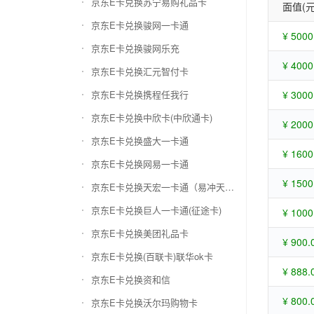
京东E卡兑换苏宁易购礼品卡
面值(元
京东E卡兑换骏网一卡通
¥ 5000
京东E卡兑换骏网乐充
¥ 4000
京东E卡兑换汇元智付卡
京东E卡兑换携程任我行
¥ 3000
京东E卡兑换中欣卡(中欣通卡)
¥ 2000
京东E卡兑换盛大一卡通
¥ 1600
京东E卡兑换网易一卡通
¥ 1500
京东E卡兑换天宏一卡通（易冲天宏卡）
京东E卡兑换巨人一卡通(征途卡)
¥ 1000
京东E卡兑换美团礼品卡
¥ 900.
京东E卡兑换(百联卡)联华ok卡
¥ 888.
京东E卡兑换资和信
¥ 800.
京东E卡兑换沃尔玛购物卡