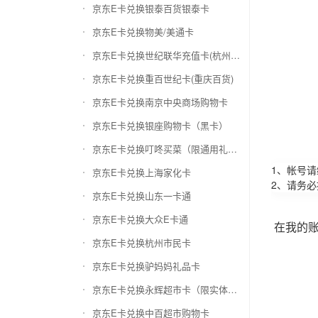
京东E卡兑换银泰百货银泰卡
京东E卡兑换物美/美通卡
京东E卡兑换世纪联华充值卡(杭州联华)
京东E卡兑换重百世纪卡(重庆百货)
京东E卡兑换南京中央商场购物卡
京东E卡兑换银座购物卡（黑卡）
京东E卡兑换叮咚买菜（限通用礼品卡）
1、帐号
京东E卡兑换上海家化卡
2、请务
京东E卡兑换山东一卡通
京东E卡兑换大众E卡通
在我的
京东E卡兑换杭州市民卡
京东E卡兑换驴妈妈礼品卡
京东E卡兑换永辉超市卡（限实体卡）
京东E卡兑换中百超市购物卡