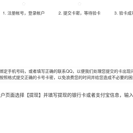
1. 注册帐号，登录帐户
2. 提交卡密，等待验卡
3. 验卡
请绑定手机号码，或者填写正确的联系QQ，以便我们处理您提交的卡出现
必按照格式提交正确的卡号卡密，以免浪费您的时间并给您造成不必要的困
账户页面选择【提现】并填写提现的银行卡或者支付宝信息，输