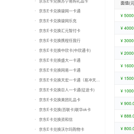
京东E卡兑换苏宁易购礼品卡
面值(元
京东E卡兑换骏网一卡通
¥ 5000
京东E卡兑换骏网乐充
¥ 4000
京东E卡兑换汇元智付卡
京东E卡兑换携程任我行
¥ 3000
京东E卡兑换中欣卡(中欣通卡)
¥ 2000
京东E卡兑换盛大一卡通
¥ 1600
京东E卡兑换网易一卡通
¥ 1500
京东E卡兑换天宏一卡通（易冲天宏卡）
京东E卡兑换巨人一卡通(征途卡)
¥ 1000
京东E卡兑换美团礼品卡
¥ 900.
京东E卡兑换(百联卡)联华ok卡
¥ 888.
京东E卡兑换资和信
¥ 800.
京东E卡兑换沃尔玛购物卡