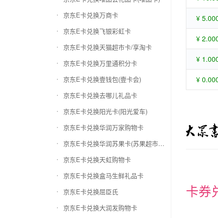
京东E卡兑换万商卡
¥ 5.00
京东E卡兑换飞银彩虹卡
¥ 2.00
京东E卡兑换天猫超市卡/享淘卡
¥ 1.00
京东E卡兑换万里通积分卡
京东E卡兑换壹钱包(壹卡会)
¥ 0.00
京东E卡兑换去哪儿礼品卡
京东E卡兑换阳光卡(阳光爱车)
京东E卡兑换华润万家购物卡
京东E卡兑换华润苏果卡(苏果超市卡)（维护 请暂停提交）
京东E卡兑换天虹购物卡
京东E卡兑换盒马生鲜礼品卡
卡券
京东E卡兑换屈臣氏
京东E卡兑换大润发购物卡