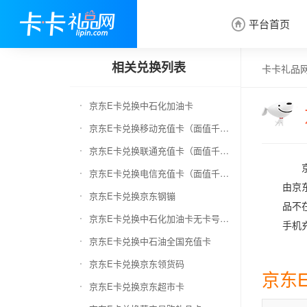
平台首页

相关兑换列表
卡卡礼品
京东E卡兑换中石化加油卡
京东E卡兑换移动充值卡（面值千万别选错）
京东E卡兑换联通充值卡（面值千万别选错）
京东E卡兑换电信充值卡（面值千万别选错）
由京
京东E卡兑换京东钢镚
品不
京东E卡兑换中石化加油卡无卡号（面值千万别选错）
手机
京东E卡兑换中石油全国充值卡
京东E卡兑换京东领货码
京东
京东E卡兑换京东超市卡