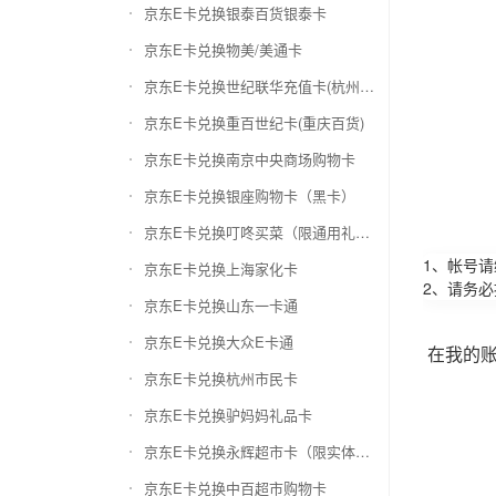
京东E卡兑换银泰百货银泰卡
京东E卡兑换物美/美通卡
京东E卡兑换世纪联华充值卡(杭州联华)
京东E卡兑换重百世纪卡(重庆百货)
京东E卡兑换南京中央商场购物卡
京东E卡兑换银座购物卡（黑卡）
京东E卡兑换叮咚买菜（限通用礼品卡）
1、帐号
京东E卡兑换上海家化卡
2、请务
京东E卡兑换山东一卡通
京东E卡兑换大众E卡通
在我的
京东E卡兑换杭州市民卡
京东E卡兑换驴妈妈礼品卡
京东E卡兑换永辉超市卡（限实体卡）
京东E卡兑换中百超市购物卡