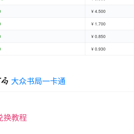
0
¥ 4.500
0
¥ 1.700
0
¥ 0.850
0
¥ 0.930
大众书局一卡通
兑换教程