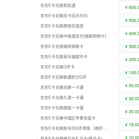
京东E卡兑换和信通
¥ 600.
京东E卡兑换拉卡拉沃尔玛
¥ 500.
京东E卡兑换携程任我游
¥ 400.
京东E卡兑换中银通支付(银联购物卡)
京东E卡兑换瑞祥商联卡
¥ 300.
京东E卡兑换家乐福超市卡
¥ 200.
京东E卡兑换Q币卡
¥ 100.
京东E卡兑换联通积分Q币
¥ 50.0
京东E卡兑换完美一卡通
京东E卡兑换久游一卡通
¥ 30.0
京东E卡兑换搜狐一卡通
¥ 20.0
京东E卡兑换中国区苹果充值卡
¥ 15.0
京东E卡兑换账号内Q币寄售（维护中）
¥ 10.0
京东E卡兑换唯品会礼品卡(唯品卡)