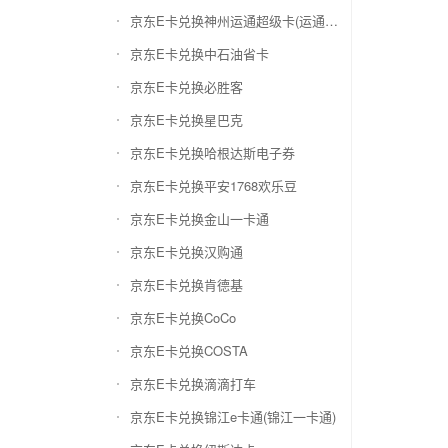
京东E卡兑换神州运通超级卡(运通网购卡)
京东E卡兑换中石油省卡
京东E卡兑换必胜客
京东E卡兑换星巴克
京东E卡兑换哈根达斯电子券
京东E卡兑换平安1768欢乐豆
京东E卡兑换金山一卡通
京东E卡兑换汉购通
京东E卡兑换肯德基
京东E卡兑换CoCo
京东E卡兑换COSTA
京东E卡兑换滴滴打车
京东E卡兑换锦江e卡通(锦江一卡通)