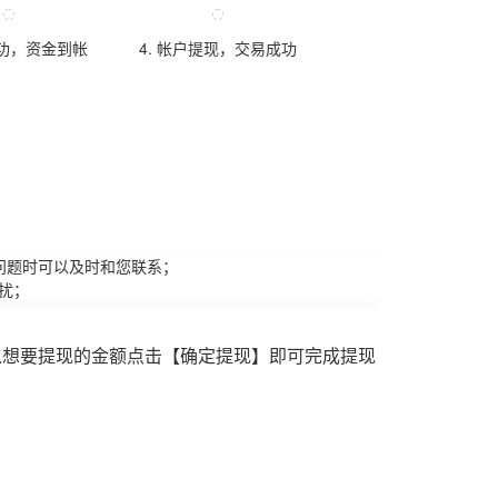
成功，资金到帐
4. 帐户提现，交易成功
问题时可以及时和您联系；
扰；
入想要提现的金额点击【确定提现】即可完成提现