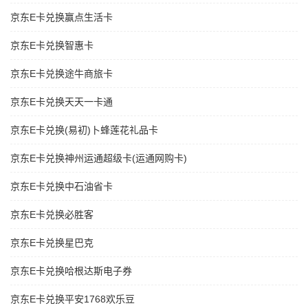
京东E卡兑换赢点生活卡
京东E卡兑换智惠卡
京东E卡兑换途牛商旅卡
京东E卡兑换天天一卡通
京东E卡兑换(易初)卜蜂莲花礼品卡
京东E卡兑换神州运通超级卡(运通网购卡)
京东E卡兑换中石油省卡
京东E卡兑换必胜客
京东E卡兑换星巴克
京东E卡兑换哈根达斯电子券
京东E卡兑换平安1768欢乐豆