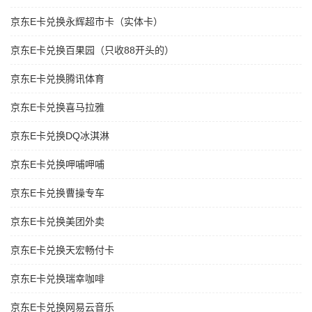
京东E卡兑换永辉超市卡（实体卡）
京东E卡兑换百果园（只收88开头的）
京东E卡兑换腾讯体育
京东E卡兑换喜马拉雅
京东E卡兑换DQ冰淇淋
京东E卡兑换呷哺呷哺
京东E卡兑换曹操专车
京东E卡兑换美团外卖
京东E卡兑换天宏畅付卡
京东E卡兑换瑞幸咖啡
京东E卡兑换网易云音乐