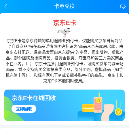
卡券兑换
京东E卡
京东E卡是京东商城的单用途商业预付卡，仅能购买京东自营商品
（“自营商品”指在商品详情页明确标识为”商品从京东库房出库，由
京东安排配送，且商品发票由京东提供”的商品，但出版物、虚拟产
品、部分团购及抢购商品、投资金银类、夺宝岛和第三方卖家商品
不在此内。）； 京东卡是多用途商业预付卡，可购买京东商城全场
商品，暂不支持购买金银投资类商品，部分团购，虚拟商品（如手
机充值卡等），和标有家电下乡或节能补贴字样的商品。 京东卡和
京东E卡不能同时使用。
京东E卡在线回收
立即回收