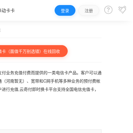


移动卡卡
登录
注册
雅
值卡（面值千万别选错）在线回收
支付业务充值付费而提供的一类电信卡产品。客户可以通
通（河南暂无）、宽带和C网手机等多种业务的预付费帐
户进行充值,云奇付即时换卡平台支持全国电信充值卡，