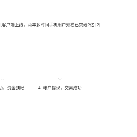
手机客户端上线，两年多时间手机用户规模已突破2亿 [2]
成功，资金到帐
4. 帐户提现，交易成功