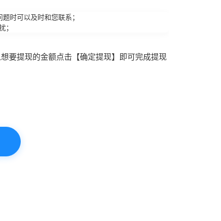
问题时可以及时和您联系；
扰；
入想要提现的金额点击【确定提现】即可完成提现