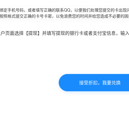
请绑定手机号码，或者填写正确的联系QQ，以便我们处理您提交的卡出现
必按照格式提交正确的卡号卡密，以免浪费您的时间并给您造成不必要的困
账户页面选择【提现】并填写提现的银行卡或者支付宝信息，输
接受折扣，我要兑换