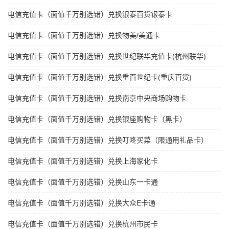
电信充值卡（面值千万别选错）兑换银泰百货银泰卡
电信充值卡（面值千万别选错）兑换物美/美通卡
电信充值卡（面值千万别选错）兑换世纪联华充值卡(杭州联华)
电信充值卡（面值千万别选错）兑换重百世纪卡(重庆百货)
电信充值卡（面值千万别选错）兑换南京中央商场购物卡
电信充值卡（面值千万别选错）兑换银座购物卡（黑卡）
电信充值卡（面值千万别选错）兑换叮咚买菜（限通用礼品卡）
电信充值卡（面值千万别选错）兑换上海家化卡
电信充值卡（面值千万别选错）兑换山东一卡通
电信充值卡（面值千万别选错）兑换大众E卡通
电信充值卡（面值千万别选错）兑换杭州市民卡