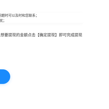
问题时可以及时和您联系；
扰；
入想要提现的金额点击【确定提现】即可完成提现