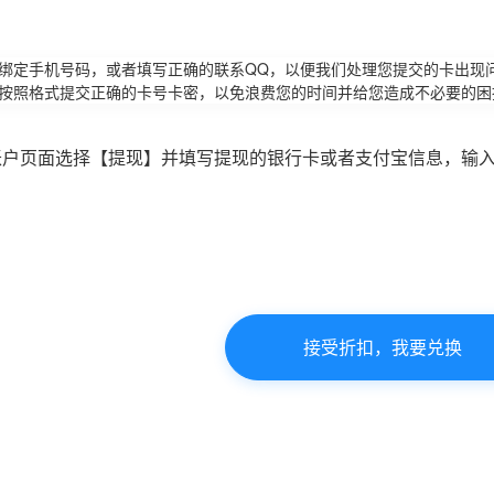
请绑定手机号码，或者填写正确的联系QQ，以便我们处理您提交的卡出现
必按照格式提交正确的卡号卡密，以免浪费您的时间并给您造成不必要的困
账户页面选择【提现】并填写提现的银行卡或者支付宝信息，输
接受折扣，我要兑换