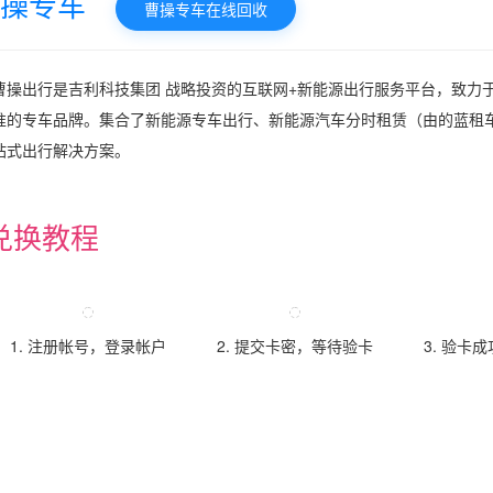
操专车
曹操专车在线回收
曹操出行是吉利科技集团 战略投资的互联网+新能源出行服务平台，致力于
准的专车品牌。集合了新能源专车出行、新能源汽车分时租赁（由的蓝租
站式出行解决方案。
兑换教程
1. 注册帐号，登录帐户
2. 提交卡密，等待验卡
3. 验卡