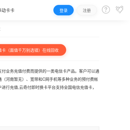


移动卡卡
登录
注册
车
值卡（面值千万别选错）在线回收
支付业务充值付费而提供的一类电信卡产品。客户可以通
通（河南暂无）、宽带和C网手机等多种业务的预付费帐
户进行充值,云奇付即时换卡平台支持全国电信充值卡，