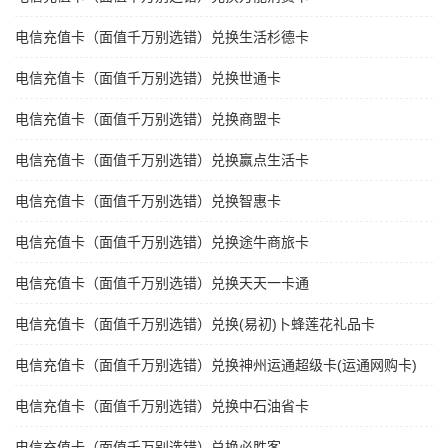
电信充值卡（面值千万别选错）兑换生活杉德卡
电信充值卡（面值千万别选错）兑换世通卡
电信充值卡（面值千万别选错）兑换商盟卡
电信充值卡（面值千万别选错）兑换赢点生活卡
电信充值卡（面值千万别选错）兑换智惠卡
电信充值卡（面值千万别选错）兑换途牛商旅卡
电信充值卡（面值千万别选错）兑换天天一卡通
电信充值卡（面值千万别选错）兑换(易初)卜蜂莲花礼品卡
电信充值卡（面值千万别选错）兑换神州运通超级卡(运通网购卡)
电信充值卡（面值千万别选错）兑换中石油省卡
电信充值卡（面值千万别选错）兑换必胜客