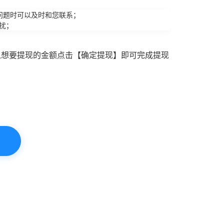
问题时可以及时和您联系；
扰；
入想要提现的金额点击【确定提现】即可完成提现