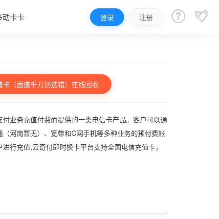


移动卡卡
登录
注册
值卡（面值千万别选错）在线回收
支付业务充值付费而提供的一类电信卡产品。客户可以通
通（河南暂无）、宽带和C网手机等多种业务的预付费帐
户进行充值,云奇付即时换卡平台支持全国电信充值卡，