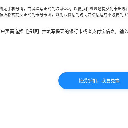
请绑定手机号码，或者填写正确的联系QQ，以便我们处理您提交的卡出现
必按照格式提交正确的卡号卡密，以免浪费您的时间并给您造成不必要的困
账户页面选择【提现】并填写提现的银行卡或者支付宝信息，输
接受折扣，我要兑换