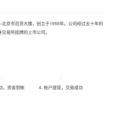
北京市百货大楼，创立于1955年。公司经过五十年的
券交易所挂牌的上市公司。
成功，资金到帐
4. 帐户提现，交易成功