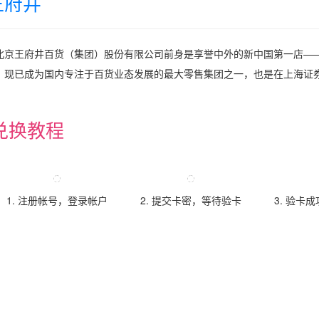
王府井
北京王府井百货（集团）股份有限公司前身是享誉中外的新中国第一店——
，现已成为国内专注于百货业态发展的最大零售集团之一，也是在上海证
兑换教程
1. 注册帐号，登录帐户
2. 提交卡密，等待验卡
3. 验卡