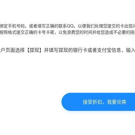
请绑定手机号码，或者填写正确的联系QQ，以便我们处理您提交的卡出现
必按照格式提交正确的卡号卡密，以免浪费您的时间并给您造成不必要的困
账户页面选择【提现】并填写提现的银行卡或者支付宝信息，输
接受折扣，我要兑换