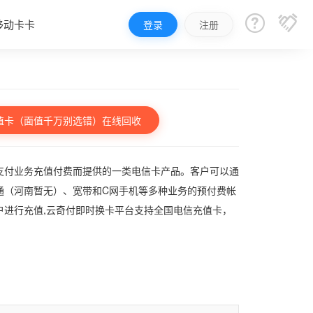


移动卡卡
登录
注册
值卡（面值千万别选错）在线回收
支付业务充值付费而提供的一类电信卡产品。客户可以通
通（河南暂无）、宽带和C网手机等多种业务的预付费帐
户进行充值,云奇付即时换卡平台支持全国电信充值卡，