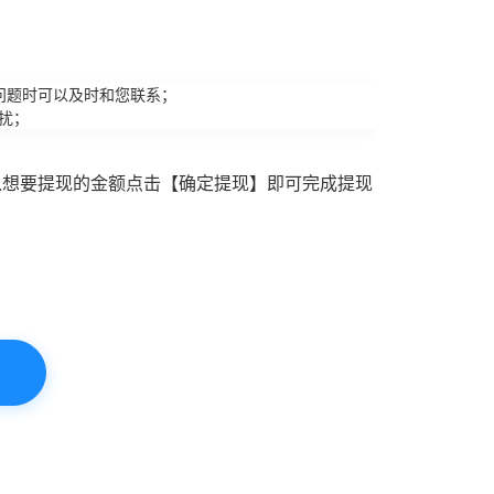
问题时可以及时和您联系；
扰；
入想要提现的金额点击【确定提现】即可完成提现