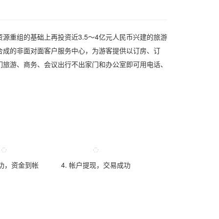
源重组的基础上再投资近3.5～4亿元人民币兴建的旅游
合成的非面对面客户服务中心，为游客提供以订房、订
们旅游、商务、会议出行不出家门和办公室即可用电话、
成功，资金到帐
4. 帐户提现，交易成功