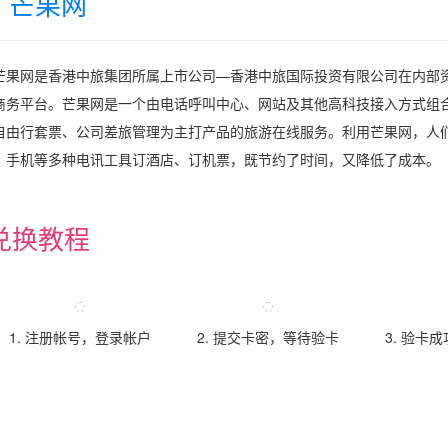
芒果网
芒果网是香港中旅集团所属上市公司—香港中旅国际投资有限公司在内部资
商务平台。芒果网是一个由电话呼叫中心、网站及其他高科技接入方式组
自由行套票、公司差旅管理为主打产品的旅游在线服务。利用芒果网，人
、手机等多种电讯工具订酒店、订机票，既节约了时间，又降低了成本。
兑换教程
1. 注册帐号，登录帐户
2. 提交卡密，等待验卡
3. 验卡