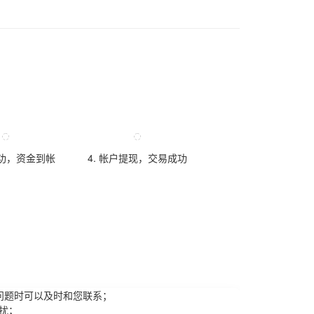
成功，资金到帐
4. 帐户提现，交易成功
问题时可以及时和您联系；
扰；