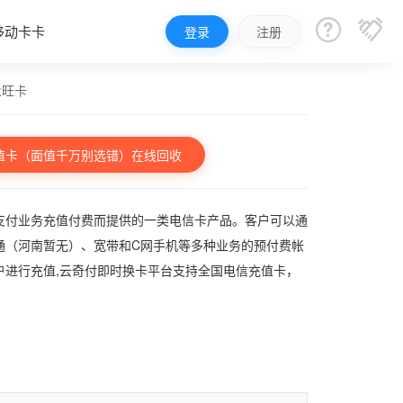


移动卡卡
登录
注册
永旺卡
值卡（面值千万别选错）在线回收
支付业务充值付费而提供的一类电信卡产品。客户可以通
通（河南暂无）、宽带和C网手机等多种业务的预付费帐
户进行充值,云奇付即时换卡平台支持全国电信充值卡，