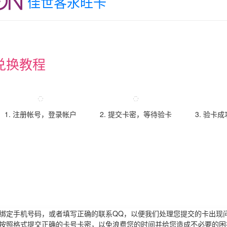
佳世客永旺卡
兑换教程
1. 注册帐号，登录帐户
2. 提交卡密，等待验卡
3. 验卡
请绑定手机号码，或者填写正确的联系QQ，以便我们处理您提交的卡出现
必按照格式提交正确的卡号卡密，以免浪费您的时间并给您造成不必要的困