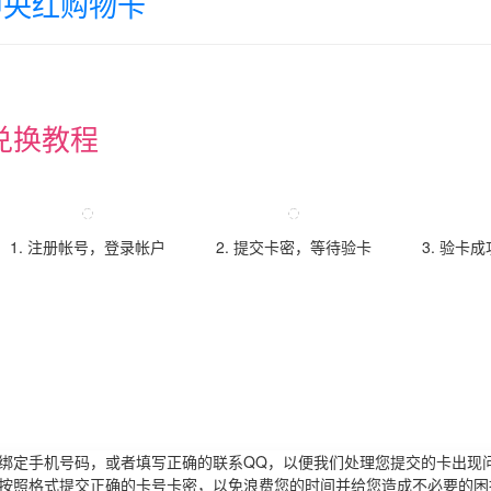
中央红购物卡
兑换教程
1. 注册帐号，登录帐户
2. 提交卡密，等待验卡
3. 验卡
请绑定手机号码，或者填写正确的联系QQ，以便我们处理您提交的卡出现
必按照格式提交正确的卡号卡密，以免浪费您的时间并给您造成不必要的困