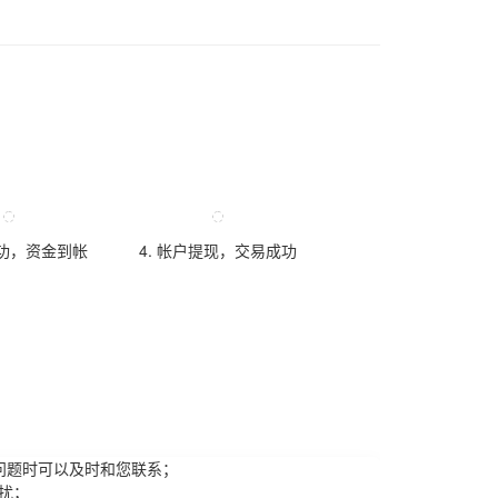
成功，资金到帐
4. 帐户提现，交易成功
问题时可以及时和您联系；
扰；