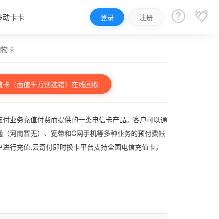


移动卡卡
登录
注册
购物卡
值卡（面值千万别选错）在线回收
支付业务充值付费而提供的一类电信卡产品。客户可以通
通（河南暂无）、宽带和C网手机等多种业务的预付费帐
户进行充值,云奇付即时换卡平台支持全国电信充值卡，