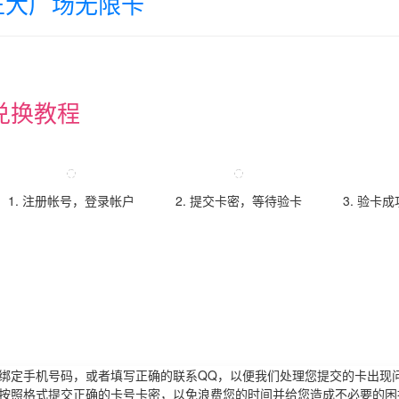
正大广场无限卡
兑换教程
1. 注册帐号，登录帐户
2. 提交卡密，等待验卡
3. 验卡
请绑定手机号码，或者填写正确的联系QQ，以便我们处理您提交的卡出现
必按照格式提交正确的卡号卡密，以免浪费您的时间并给您造成不必要的困