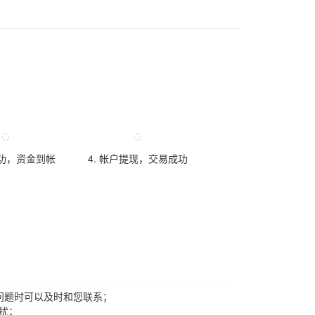
成功，资金到帐
4. 帐户提现，交易成功
问题时可以及时和您联系；
扰；