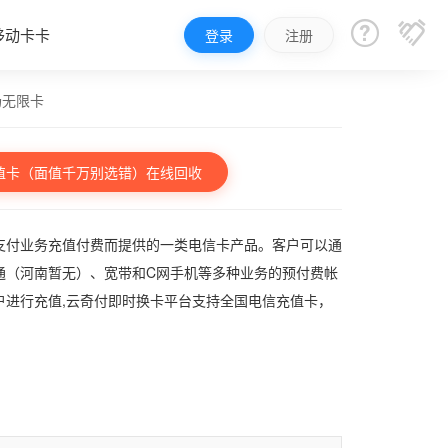


移动卡卡
登录
注册
场无限卡
值卡（面值千万别选错）在线回收
支付业务充值付费而提供的一类电信卡产品。客户可以通
通（河南暂无）、宽带和C网手机等多种业务的预付费帐
户进行充值,云奇付即时换卡平台支持全国电信充值卡，