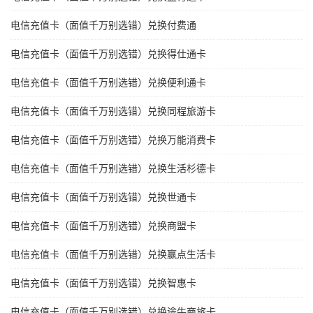
电信充值卡（面值千万别选错）兑换付费通
电信充值卡（面值千万别选错）兑换得仕通卡
电信充值卡（面值千万别选错）兑换便利通卡
电信充值卡（面值千万别选错）兑换同程旅游卡
电信充值卡（面值千万别选错）兑换万能消费卡
电信充值卡（面值千万别选错）兑换生活杉德卡
电信充值卡（面值千万别选错）兑换世通卡
电信充值卡（面值千万别选错）兑换商盟卡
电信充值卡（面值千万别选错）兑换赢点生活卡
电信充值卡（面值千万别选错）兑换智惠卡
电信充值卡（面值千万别选错）兑换途牛商旅卡