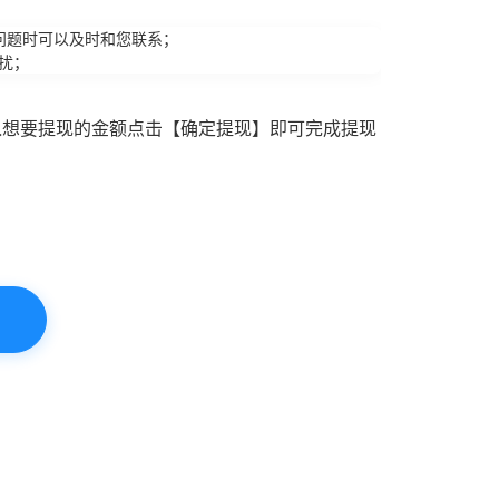
问题时可以及时和您联系；
扰；
入想要提现的金额点击【确定提现】即可完成提现