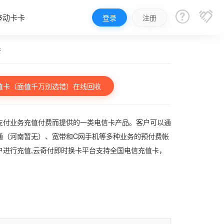


移动卡卡
登录
注册
茶
值卡（面值千万别选错）在线回收
支付业务充值付费而提供的一类电信卡产品。客户可以通
通（河南暂无）、宽带和C网手机等多种业务的预付费帐
户进行充值,云奇付即时换卡平台支持全国电信充值卡，