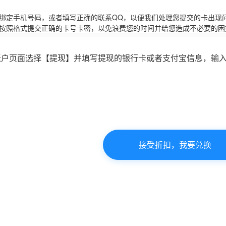
请绑定手机号码，或者填写正确的联系QQ，以便我们处理您提交的卡出现
必按照格式提交正确的卡号卡密，以免浪费您的时间并给您造成不必要的困
账户页面选择【提现】并填写提现的银行卡或者支付宝信息，输
接受折扣，我要兑换