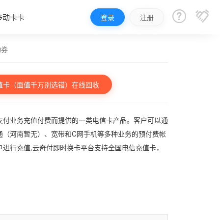


移动卡卡
登录
注册
物券
值卡（面值千万别选错）在线回收
支付业务充值付费而提供的一类电信卡产品。客户可以通
通（河南暂无）、宽带和C网手机等多种业务的预付费帐
户进行充值,云奇付即时换卡平台支持全国电信充值卡，