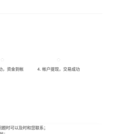
成功，资金到帐
4. 帐户提现，交易成功
问题时可以及时和您联系；
扰；