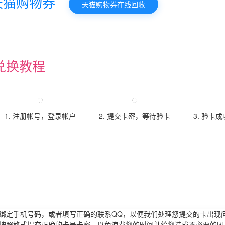
天猫购物券
天猫购物券在线回收
兑换教程
1. 注册帐号，登录帐户
2. 提交卡密，等待验卡
3. 验卡
请绑定手机号码，或者填写正确的联系QQ，以便我们处理您提交的卡出现
必按照格式提交正确的卡号卡密，以免浪费您的时间并给您造成不必要的困