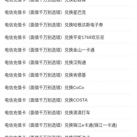
电信充值卡（面值千万别选错）兑换星巴克
电信充值卡（面值千万别选错）兑换哈根达斯电子券
电信充值卡（面值千万别选错）兑换平安1768欢乐豆
电信充值卡（面值千万别选错）兑换金山一卡通
电信充值卡（面值千万别选错）兑换汉购通
电信充值卡（面值千万别选错）兑换肯德基
电信充值卡（面值千万别选错）兑换CoCo
电信充值卡（面值千万别选错）兑换COSTA
电信充值卡（面值千万别选错）兑换滴滴打车
电信充值卡（面值千万别选错）兑换锦江e卡通(锦江一卡通)