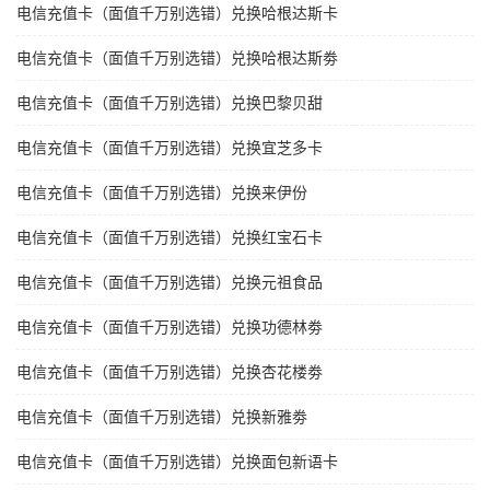
电信充值卡（面值千万别选错）兑换哈根达斯卡
电信充值卡（面值千万别选错）兑换哈根达斯劵
电信充值卡（面值千万别选错）兑换巴黎贝甜
电信充值卡（面值千万别选错）兑换宜芝多卡
电信充值卡（面值千万别选错）兑换来伊份
电信充值卡（面值千万别选错）兑换红宝石卡
电信充值卡（面值千万别选错）兑换元祖食品
电信充值卡（面值千万别选错）兑换功德林劵
电信充值卡（面值千万别选错）兑换杏花楼劵
电信充值卡（面值千万别选错）兑换新雅劵
电信充值卡（面值千万别选错）兑换面包新语卡