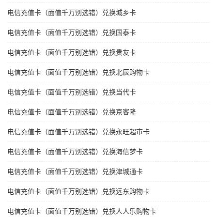
电信充值卡（面值千万别选错）兑换城乡卡
电信充值卡（面值千万别选错）兑换国泰卡
电信充值卡（面值千万别选错）兑换贵友卡
电信充值卡（面值千万别选错）兑换北辰购物卡
电信充值卡（面值千万别选错）兑换当代卡
电信充值卡（面值千万别选错）兑换京客隆
电信充值卡（面值千万别选错）兑换永旺超市卡
电信充值卡（面值千万别选错）兑换海信梦卡
电信充值卡（面值千万别选错）兑换津城通卡
电信充值卡（面值千万别选错）兑换远东购物卡
电信充值卡（面值千万别选错）兑换人人乐购物卡