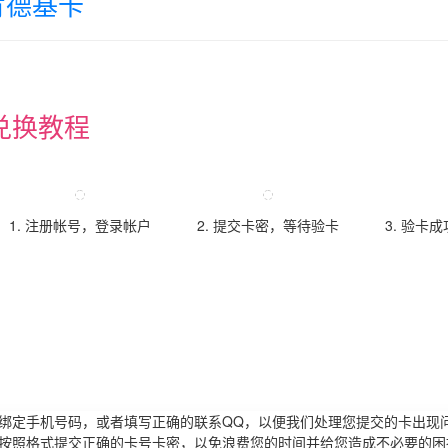
肯德基卡
兑换教程
1. 注册帐号，登录帐户
2. 提交卡密，等待验卡
3. 验卡
请绑定手机号码，或者填写正确的联系QQ，以便我们处理您提交的卡出现
必按照格式提交正确的卡号卡密，以免浪费您的时间并给您造成不必要的困