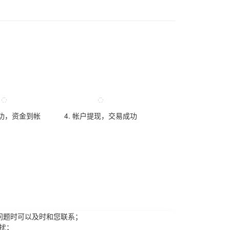
成功，资金到帐
4. 帐户提现，交易成功
问题时可以及时和您联系；
扰；