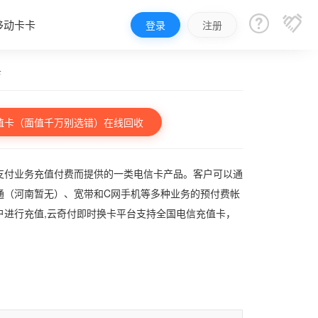


移动卡卡
登录
注册
卡
值卡（面值千万别选错）在线回收
支付业务充值付费而提供的一类电信卡产品。客户可以通
通（河南暂无）、宽带和C网手机等多种业务的预付费帐
户进行充值,云奇付即时换卡平台支持全国电信充值卡，