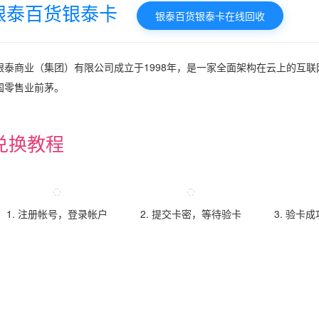
银泰百货银泰卡
银泰百货银泰卡在线回收
银泰商业（集团）有限公司成立于1998年，是一家全面架构在云上的互
国零售业前茅。
兑换教程
1. 注册帐号，登录帐户
2. 提交卡密，等待验卡
3. 验卡