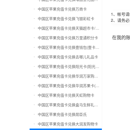
中国区苹果充值卡兑换万商卡
1、帐号
中国区苹果充值卡兑换飞银彩虹卡
2、请务
中国区苹果充值卡兑换天猫超市卡/享淘卡
在我的
中国区苹果充值卡兑换万里通积分卡
中国区苹果充值卡兑换壹钱包(壹卡会)
中国区苹果充值卡兑换去哪儿礼品卡
中国区苹果充值卡兑换阳光卡(阳光爱车)
中国区苹果充值卡兑换华润万家购物卡
中国区苹果充值卡兑换华润苏果卡(苏果超市卡)（维护 请暂停提交）
中国区苹果充值卡兑换天虹购物卡
中国区苹果充值卡兑换盒马生鲜礼品卡
中国区苹果充值卡兑换屈臣氏
中国区苹果充值卡兑换大润发购物卡