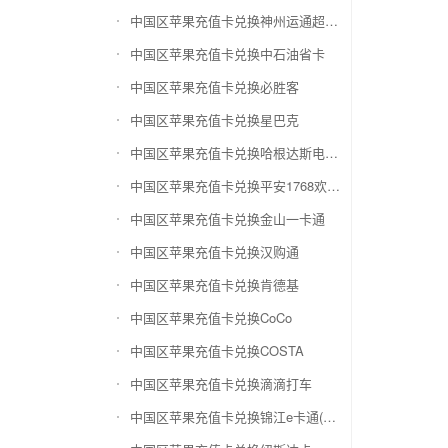
中国区苹果充值卡兑换神州运通超级卡(运通网购卡)
中国区苹果充值卡兑换中石油省卡
中国区苹果充值卡兑换必胜客
中国区苹果充值卡兑换星巴克
中国区苹果充值卡兑换哈根达斯电子券
中国区苹果充值卡兑换平安1768欢乐豆
中国区苹果充值卡兑换金山一卡通
中国区苹果充值卡兑换汉购通
中国区苹果充值卡兑换肯德基
中国区苹果充值卡兑换CoCo
中国区苹果充值卡兑换COSTA
中国区苹果充值卡兑换滴滴打车
中国区苹果充值卡兑换锦江e卡通(锦江一卡通)