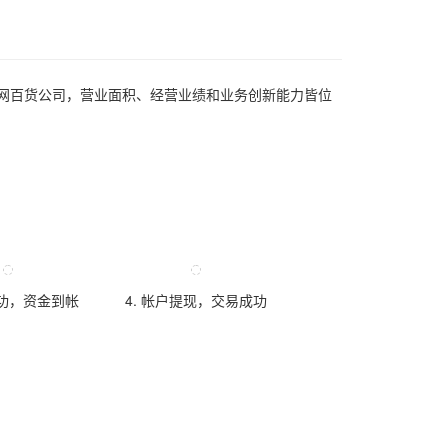
联网百货公司，营业面积、经营业绩和业务创新能力皆位
成功，资金到帐
4. 帐户提现，交易成功