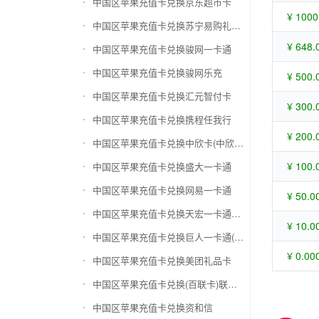
中国区苹果充值卡兑换京东超市卡
¥ 1000
中国区苹果充值卡兑换苏宁易购礼品卡
¥ 648.
中国区苹果充值卡兑换骏网一卡通
中国区苹果充值卡兑换骏网乐充
¥ 500.
中国区苹果充值卡兑换汇元智付卡
¥ 300.
中国区苹果充值卡兑换携程任我行
¥ 200.
中国区苹果充值卡兑换中欣卡(中欣通卡)
¥ 100.
中国区苹果充值卡兑换盛大一卡通
中国区苹果充值卡兑换网易一卡通
¥ 50.0
中国区苹果充值卡兑换天宏一卡通（易冲天宏卡）
¥ 10.0
中国区苹果充值卡兑换巨人一卡通(征途卡)
¥ 0.00
中国区苹果充值卡兑换美团礼品卡
中国区苹果充值卡兑换(百联卡)联华ok卡
中国区苹果充值卡兑换资和信