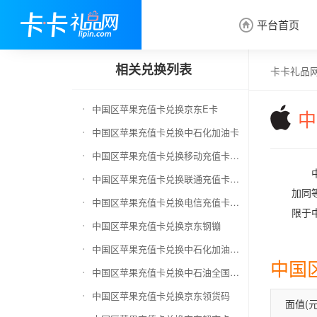
平台首页

相关兑换列表
卡卡礼品
中国区苹果充值卡兑换京东E卡
中
中国区苹果充值卡兑换中石化加油卡
中国区苹果充值卡兑换移动充值卡（面值千万别选错）
中国区苹果充值卡兑换联通充值卡（面值千万别选错）
加同等
中国区苹果充值卡兑换电信充值卡（面值千万别选错）
限于中
中国区苹果充值卡兑换京东钢镚
中国区苹果充值卡兑换中石化加油卡无卡号（面值千万别选错）
中国
中国区苹果充值卡兑换中石油全国充值卡
中国区苹果充值卡兑换京东领货码
面值(元