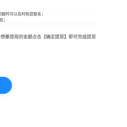
问题时可以及时和您联系；
扰；
入想要提现的金额点击【确定提现】即可完成提现