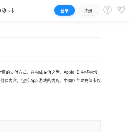


移动卡卡
登录
注册
支付方式，在完成充值之后，Apple ID 中将会增
买一切付费内容，包括 App 游戏的内购。中国区苹果充值卡仅