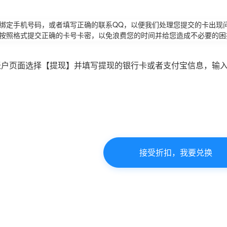
请绑定手机号码，或者填写正确的联系QQ，以便我们处理您提交的卡出现
必按照格式提交正确的卡号卡密，以免浪费您的时间并给您造成不必要的困
账户页面选择【提现】并填写提现的银行卡或者支付宝信息，输
接受折扣，我要兑换