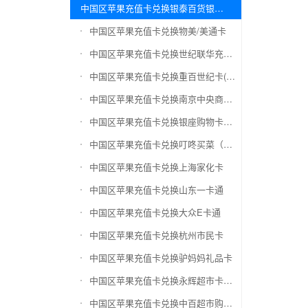
中国区苹果充值卡兑换银泰百货银泰卡
中国区苹果充值卡兑换物美/美通卡
中国区苹果充值卡兑换世纪联华充值卡(杭州联华)
中国区苹果充值卡兑换重百世纪卡(重庆百货)
中国区苹果充值卡兑换南京中央商场购物卡
中国区苹果充值卡兑换银座购物卡（黑卡）
中国区苹果充值卡兑换叮咚买菜（限通用礼品卡）
中国区苹果充值卡兑换上海家化卡
中国区苹果充值卡兑换山东一卡通
中国区苹果充值卡兑换大众E卡通
中国区苹果充值卡兑换杭州市民卡
中国区苹果充值卡兑换驴妈妈礼品卡
中国区苹果充值卡兑换永辉超市卡（限实体卡）
中国区苹果充值卡兑换中百超市购物卡