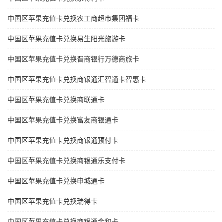
中国区苹果充值卡兑换农工商超市集团福卡
中国区苹果充值卡兑换易生阳光旅游卡
中国区苹果充值卡兑换晋商银行万德商旅卡
中国区苹果充值卡兑换商银通汇智通卡智惠卡
中国区苹果充值卡兑换商联通卡
中国区苹果充值卡兑换富友商银通卡
中国区苹果充值卡兑换商银通预付卡
中国区苹果充值卡兑换商银通乐支付卡
中国区苹果充值卡兑换申城通卡
中国区苹果充值卡兑换瑞得卡
中国区苹果充值卡兑换商银通金和卡