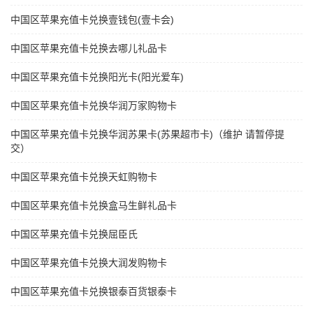
中国区苹果充值卡兑换壹钱包(壹卡会)
中国区苹果充值卡兑换去哪儿礼品卡
中国区苹果充值卡兑换阳光卡(阳光爱车)
中国区苹果充值卡兑换华润万家购物卡
中国区苹果充值卡兑换华润苏果卡(苏果超市卡)（维护 请暂停提
交）
中国区苹果充值卡兑换天虹购物卡
中国区苹果充值卡兑换盒马生鲜礼品卡
中国区苹果充值卡兑换屈臣氏
中国区苹果充值卡兑换大润发购物卡
中国区苹果充值卡兑换银泰百货银泰卡