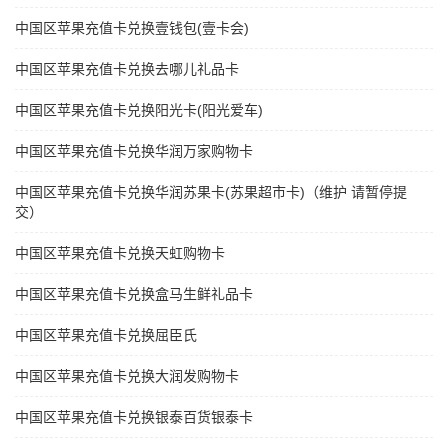
中国区苹果充值卡兑换壹钱包(壹卡会)
中国区苹果充值卡兑换去哪儿礼品卡
中国区苹果充值卡兑换阳光卡(阳光爱车)
中国区苹果充值卡兑换华润万家购物卡
中国区苹果充值卡兑换华润苏果卡(苏果超市卡)（维护 请暂停提
交）
中国区苹果充值卡兑换天虹购物卡
中国区苹果充值卡兑换盒马生鲜礼品卡
中国区苹果充值卡兑换屈臣氏
中国区苹果充值卡兑换大润发购物卡
中国区苹果充值卡兑换银泰百货银泰卡