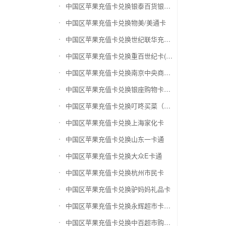
中国区苹果充值卡兑换银泰百货银泰卡
中国区苹果充值卡兑换物美/美通卡
中国区苹果充值卡兑换世纪联华充值卡(杭州联华)
中国区苹果充值卡兑换重百世纪卡(重庆百货)
中国区苹果充值卡兑换南京中央商场购物卡
中国区苹果充值卡兑换银座购物卡（黑卡）
中国区苹果充值卡兑换叮咚买菜（限通用礼品卡）
中国区苹果充值卡兑换上海家化卡
中国区苹果充值卡兑换山东一卡通
中国区苹果充值卡兑换大众E卡通
中国区苹果充值卡兑换杭州市民卡
中国区苹果充值卡兑换驴妈妈礼品卡
中国区苹果充值卡兑换永辉超市卡（限实体卡）
中国区苹果充值卡兑换中百超市购物卡