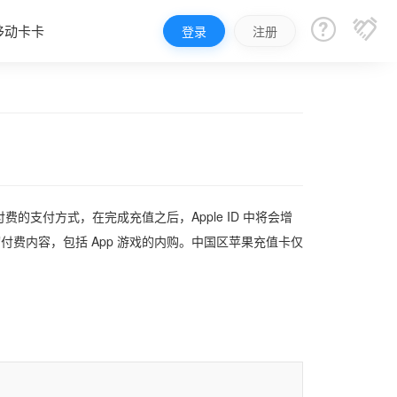


移动卡卡
登录
注册
支付方式，在完成充值之后，Apple ID 中将会增
买一切付费内容，包括 App 游戏的内购。中国区苹果充值卡仅