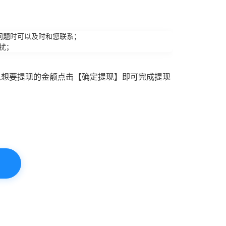
问题时可以及时和您联系；
扰；
入想要提现的金额点击【确定提现】即可完成提现