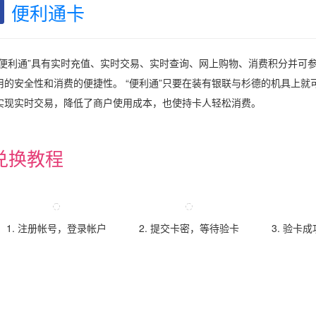
便利通卡
“便利通”具有实时充值、实时交易、实时查询、网上购物、消费积分并可
用的安全性和消费的便捷性。 “便利通”只要在装有银联与杉德的机具上就
实现实时交易，降低了商户使用成本，也使持卡人轻松消费。
兑换教程
1. 注册帐号，登录帐户
2. 提交卡密，等待验卡
3. 验卡