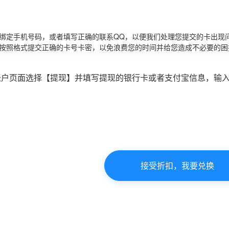
请绑定手机号码，或者填写正确的联系QQ，以便我们处理您提交的卡出现
必按照格式提交正确的卡号卡密，以免浪费您的时间并给您造成不必要的困
账户页面选择【提现】并填写提现的银行卡或者支付宝信息，输
接受折扣，我要兑换