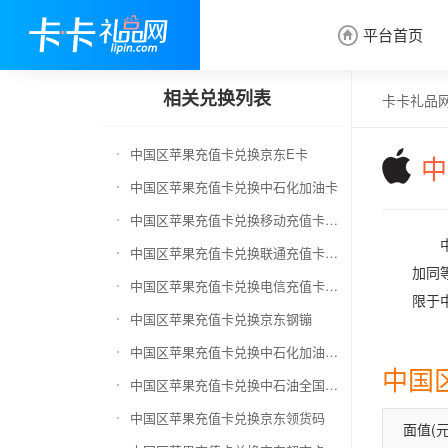
平台首页

相关兑换列表
卡卡礼品
中国区苹果充值卡兑换京东E卡
中
中国区苹果充值卡兑换中石化加油卡
中国区苹果充值卡兑换移动充值卡（面值千万别选错）
中国区苹果充值卡兑换联通充值卡（面值千万别选错）
加同等
中国区苹果充值卡兑换电信充值卡（面值千万别选错）
限于中
中国区苹果充值卡兑换京东钢镚
中国区苹果充值卡兑换中石化加油卡无卡号（面值千万别选错）
中国
中国区苹果充值卡兑换中石油全国充值卡
中国区苹果充值卡兑换京东领货码
面值(元