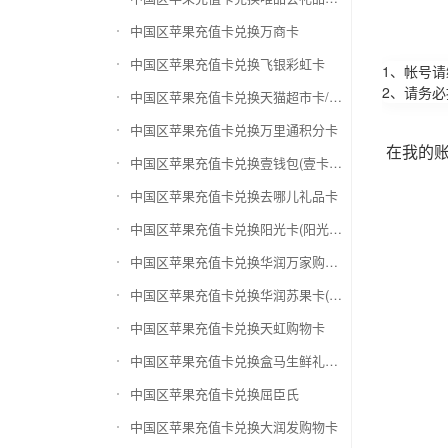
中国区苹果充值卡兑换万商卡
中国区苹果充值卡兑换飞银彩虹卡
1、帐号
2、请务
中国区苹果充值卡兑换天猫超市卡/享淘卡
中国区苹果充值卡兑换万里通积分卡
在我的
中国区苹果充值卡兑换壹钱包(壹卡会)
中国区苹果充值卡兑换去哪儿礼品卡
中国区苹果充值卡兑换阳光卡(阳光爱车)
中国区苹果充值卡兑换华润万家购物卡
中国区苹果充值卡兑换华润苏果卡(苏果超市卡)（维护 请暂停提交）
中国区苹果充值卡兑换天虹购物卡
中国区苹果充值卡兑换盒马生鲜礼品卡
中国区苹果充值卡兑换屈臣氏
中国区苹果充值卡兑换大润发购物卡