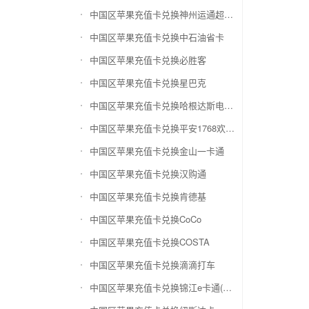
中国区苹果充值卡兑换神州运通超级卡(运通网购卡)
中国区苹果充值卡兑换中石油省卡
中国区苹果充值卡兑换必胜客
中国区苹果充值卡兑换星巴克
中国区苹果充值卡兑换哈根达斯电子券
中国区苹果充值卡兑换平安1768欢乐豆
中国区苹果充值卡兑换金山一卡通
中国区苹果充值卡兑换汉购通
中国区苹果充值卡兑换肯德基
中国区苹果充值卡兑换CoCo
中国区苹果充值卡兑换COSTA
中国区苹果充值卡兑换滴滴打车
中国区苹果充值卡兑换锦江e卡通(锦江一卡通)