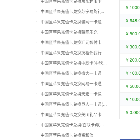
中国区苹果充值卡兑换京东超市卡
¥ 1000
中国区苹果充值卡兑换苏宁易购礼品卡
¥ 648.
中国区苹果充值卡兑换骏网一卡通
中国区苹果充值卡兑换骏网乐充
¥ 500.
中国区苹果充值卡兑换汇元智付卡
¥ 300.
中国区苹果充值卡兑换携程任我行
¥ 200.
中国区苹果充值卡兑换中欣卡(中欣通卡)
¥ 100.
中国区苹果充值卡兑换盛大一卡通
中国区苹果充值卡兑换网易一卡通
¥ 50.0
中国区苹果充值卡兑换天宏一卡通（易冲天宏卡）
¥ 10.0
中国区苹果充值卡兑换巨人一卡通(征途卡)
¥ 0.00
中国区苹果充值卡兑换美团礼品卡
中国区苹果充值卡兑换(百联卡)联华ok卡
中国区苹果充值卡兑换资和信