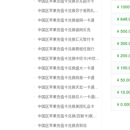
中国区苹果充值卡兑换京东超市卡
¥ 1000
中国区苹果充值卡兑换苏宁易购礼品卡
¥ 648.
中国区苹果充值卡兑换骏网一卡通
中国区苹果充值卡兑换骏网乐充
¥ 500.
中国区苹果充值卡兑换汇元智付卡
¥ 300.
中国区苹果充值卡兑换携程任我行
¥ 200.
中国区苹果充值卡兑换中欣卡(中欣通卡)
¥ 100.
中国区苹果充值卡兑换盛大一卡通
中国区苹果充值卡兑换网易一卡通
¥ 50.0
中国区苹果充值卡兑换天宏一卡通（易冲天宏卡）
¥ 10.0
中国区苹果充值卡兑换巨人一卡通(征途卡)
¥ 0.00
中国区苹果充值卡兑换美团礼品卡
中国区苹果充值卡兑换(百联卡)联华ok卡
中国区苹果充值卡兑换资和信