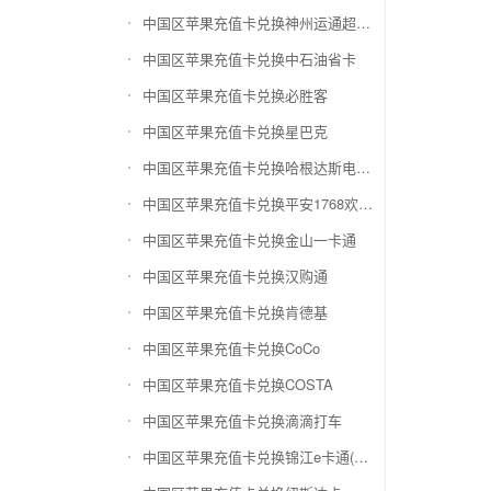
中国区苹果充值卡兑换神州运通超级卡(运通网购卡)
中国区苹果充值卡兑换中石油省卡
中国区苹果充值卡兑换必胜客
中国区苹果充值卡兑换星巴克
中国区苹果充值卡兑换哈根达斯电子券
中国区苹果充值卡兑换平安1768欢乐豆
中国区苹果充值卡兑换金山一卡通
中国区苹果充值卡兑换汉购通
中国区苹果充值卡兑换肯德基
中国区苹果充值卡兑换CoCo
中国区苹果充值卡兑换COSTA
中国区苹果充值卡兑换滴滴打车
中国区苹果充值卡兑换锦江e卡通(锦江一卡通)