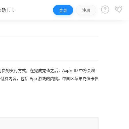


移动卡卡
登录
注册
支付方式，在完成充值之后，Apple ID 中将会增
买一切付费内容，包括 App 游戏的内购。中国区苹果充值卡仅