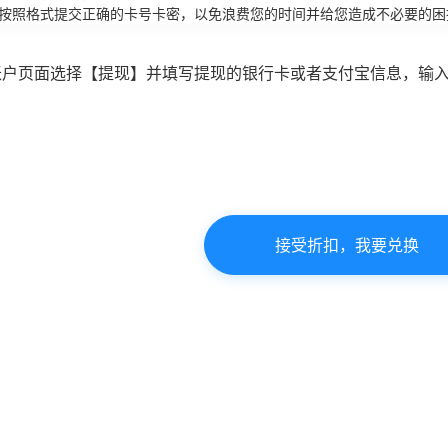
必按照格式提交正确的卡号卡密，以免浪费您的时间并给您造成不必要的困
账户页面选择【提现】并填写提现的银行卡或者支付宝信息，输
接受折扣，我要兑换