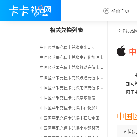
平台首页

相关兑换列表
卡卡礼品
中国区苹果充值卡兑换京东E卡
中
中国区苹果充值卡兑换中石化加油卡
中国区苹果充值卡兑换移动充值卡（面值千万别选错）
中国区苹果充值卡兑换联通充值卡（面值千万别选错）
加同等
中国区苹果充值卡兑换电信充值卡（面值千万别选错）
限于中
中国区苹果充值卡兑换京东钢镚
中国区苹果充值卡兑换中石化加油卡无卡号（面值千万别选错）
中国
中国区苹果充值卡兑换中石油全国充值卡
中国区苹果充值卡兑换京东领货码
面值(元