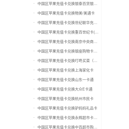
中国区苹果充值卡兑换银泰百货银泰卡
中国区苹果充值卡兑换物美/美通卡
中国区苹果充值卡兑换世纪联华充值卡(杭州联华)
中国区苹果充值卡兑换重百世纪卡(重庆百货)
中国区苹果充值卡兑换南京中央商场购物卡
中国区苹果充值卡兑换银座购物卡（黑卡）
中国区苹果充值卡兑换叮咚买菜（限通用礼品卡）
中国区苹果充值卡兑换上海家化卡
中国区苹果充值卡兑换山东一卡通
中国区苹果充值卡兑换大众E卡通
中国区苹果充值卡兑换杭州市民卡
中国区苹果充值卡兑换驴妈妈礼品卡
中国区苹果充值卡兑换永辉超市卡（限实体卡）
中国区苹果充值卡兑换中百超市购物卡