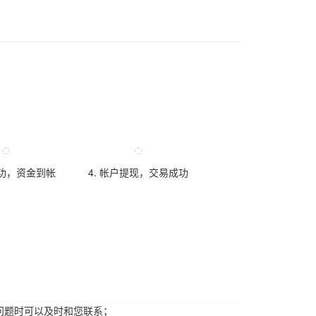
成功，资金到帐
4. 帐户提现，交易成功
问题时可以及时和您联系；