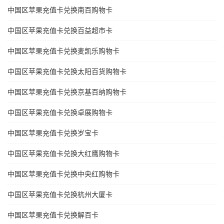
中国区苹果充值卡兑换南百购物卡
中国区苹果充值卡兑换百益超市卡
中国区苹果充值卡兑换麦凯乐购物卡
中国区苹果充值卡兑换太阳百货购物卡
中国区苹果充值卡兑换京基百纳购物卡
中国区苹果充值卡兑换卓展购物卡
中国区苹果充值卡兑换岁宝卡
中国区苹果充值卡兑换大红鹰购物卡
中国区苹果充值卡兑换中央红购物卡
中国区苹果充值卡兑换杭州大厦卡
中国区苹果充值卡兑换解百卡