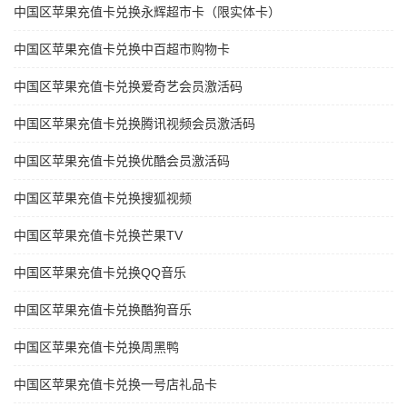
中国区苹果充值卡兑换永辉超市卡（限实体卡）
中国区苹果充值卡兑换中百超市购物卡
中国区苹果充值卡兑换爱奇艺会员激活码
中国区苹果充值卡兑换腾讯视频会员激活码
中国区苹果充值卡兑换优酷会员激活码
中国区苹果充值卡兑换搜狐视频
中国区苹果充值卡兑换芒果TV
中国区苹果充值卡兑换QQ音乐
中国区苹果充值卡兑换酷狗音乐
中国区苹果充值卡兑换周黑鸭
中国区苹果充值卡兑换一号店礼品卡