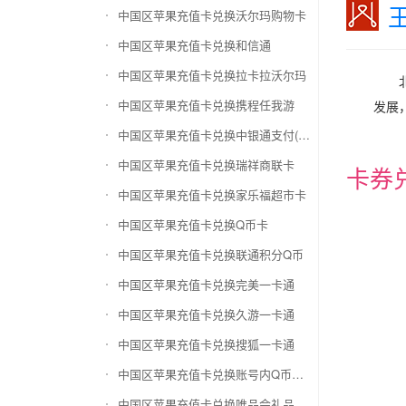
中国区苹果充值卡兑换沃尔玛购物卡
中国区苹果充值卡兑换和信通
中国区苹果充值卡兑换拉卡拉沃尔玛
中国区苹果充值卡兑换携程任我游
发展
中国区苹果充值卡兑换中银通支付(银联购物卡)
中国区苹果充值卡兑换瑞祥商联卡
卡券
中国区苹果充值卡兑换家乐福超市卡
中国区苹果充值卡兑换Q币卡
中国区苹果充值卡兑换联通积分Q币
中国区苹果充值卡兑换完美一卡通
中国区苹果充值卡兑换久游一卡通
中国区苹果充值卡兑换搜狐一卡通
中国区苹果充值卡兑换账号内Q币寄售（维护中）
中国区苹果充值卡兑换唯品会礼品卡(唯品卡)