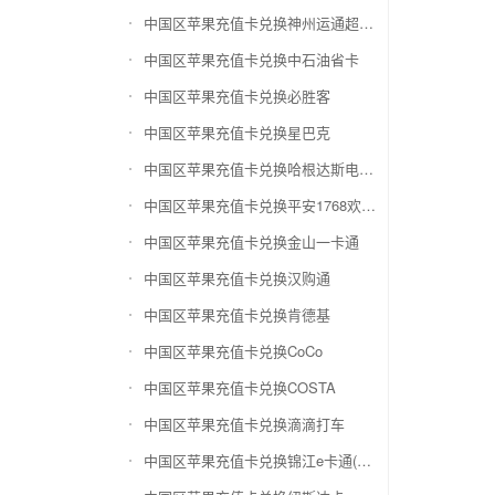
中国区苹果充值卡兑换神州运通超级卡(运通网购卡)
中国区苹果充值卡兑换中石油省卡
中国区苹果充值卡兑换必胜客
中国区苹果充值卡兑换星巴克
中国区苹果充值卡兑换哈根达斯电子券
中国区苹果充值卡兑换平安1768欢乐豆
中国区苹果充值卡兑换金山一卡通
中国区苹果充值卡兑换汉购通
中国区苹果充值卡兑换肯德基
中国区苹果充值卡兑换CoCo
中国区苹果充值卡兑换COSTA
中国区苹果充值卡兑换滴滴打车
中国区苹果充值卡兑换锦江e卡通(锦江一卡通)