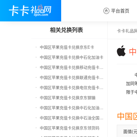
平台首页

相关兑换列表
卡卡礼品
中国区苹果充值卡兑换京东E卡
中
中国区苹果充值卡兑换中石化加油卡
中国区苹果充值卡兑换移动充值卡（面值千万别选错）
中国区苹果充值卡兑换联通充值卡（面值千万别选错）
加同等
中国区苹果充值卡兑换电信充值卡（面值千万别选错）
限于中
中国区苹果充值卡兑换京东钢镚
中国区苹果充值卡兑换中石化加油卡无卡号（面值千万别选错）
中国
中国区苹果充值卡兑换中石油全国充值卡
中国区苹果充值卡兑换京东领货码
面值(元