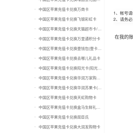
中国区苹果充值卡兑换万商卡
1、帐号
中国区苹果充值卡兑换飞银彩虹卡
2、请务
中国区苹果充值卡兑换天猫超市卡/享淘卡
在我的
中国区苹果充值卡兑换万里通积分卡
中国区苹果充值卡兑换壹钱包(壹卡会)
中国区苹果充值卡兑换去哪儿礼品卡
中国区苹果充值卡兑换阳光卡(阳光爱车)
中国区苹果充值卡兑换华润万家购物卡
中国区苹果充值卡兑换华润苏果卡(苏果超市卡)（维护 请暂停提交）
中国区苹果充值卡兑换天虹购物卡
中国区苹果充值卡兑换盒马生鲜礼品卡
中国区苹果充值卡兑换屈臣氏
中国区苹果充值卡兑换大润发购物卡