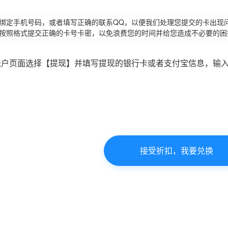
请绑定手机号码，或者填写正确的联系QQ，以便我们处理您提交的卡出现
必按照格式提交正确的卡号卡密，以免浪费您的时间并给您造成不必要的困
账户页面选择【提现】并填写提现的银行卡或者支付宝信息，输
接受折扣，我要兑换