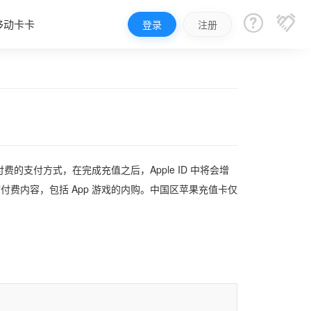


移动卡卡
登录
注册
支付方式，在完成充值之后，Apple ID 中将会增
买一切付费内容，包括 App 游戏的内购。中国区苹果充值卡仅