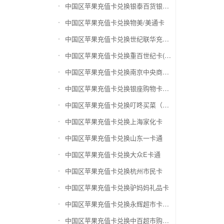
中国区苹果充值卡兑换银泰百货银泰卡
中国区苹果充值卡兑换物美/美通卡
中国区苹果充值卡兑换世纪联华充值卡(杭州联华)
中国区苹果充值卡兑换重百世纪卡(重庆百货)
中国区苹果充值卡兑换南京中央商场购物卡
中国区苹果充值卡兑换银座购物卡（黑卡）
中国区苹果充值卡兑换叮咚买菜（限通用礼品卡）
中国区苹果充值卡兑换上海家化卡
中国区苹果充值卡兑换山东一卡通
中国区苹果充值卡兑换大众E卡通
中国区苹果充值卡兑换杭州市民卡
中国区苹果充值卡兑换驴妈妈礼品卡
中国区苹果充值卡兑换永辉超市卡（限实体卡）
中国区苹果充值卡兑换中百超市购物卡