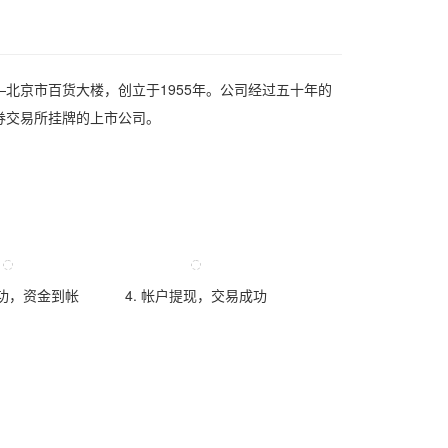
北京市百货大楼，创立于1955年。公司经过五十年的
券交易所挂牌的上市公司。
成功，资金到帐
4. 帐户提现，交易成功