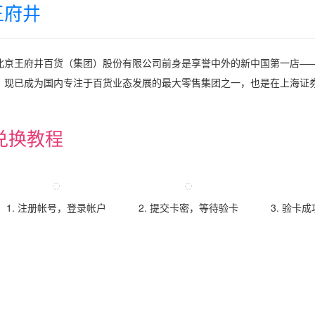
王府井
北京王府井百货（集团）股份有限公司前身是享誉中外的新中国第一店——
，现已成为国内专注于百货业态发展的最大零售集团之一，也是在上海证
兑换教程
1. 注册帐号，登录帐户
2. 提交卡密，等待验卡
3. 验卡