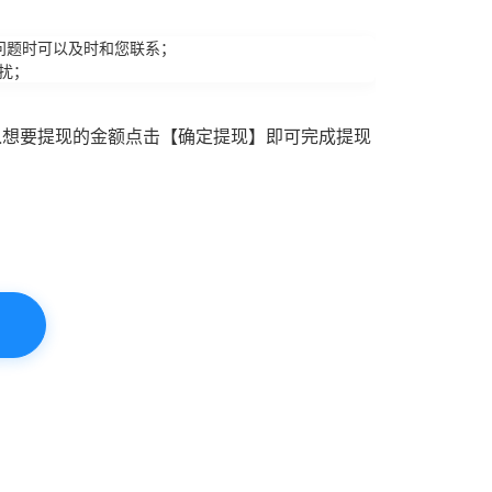
问题时可以及时和您联系；
扰；
入想要提现的金额点击【确定提现】即可完成提现