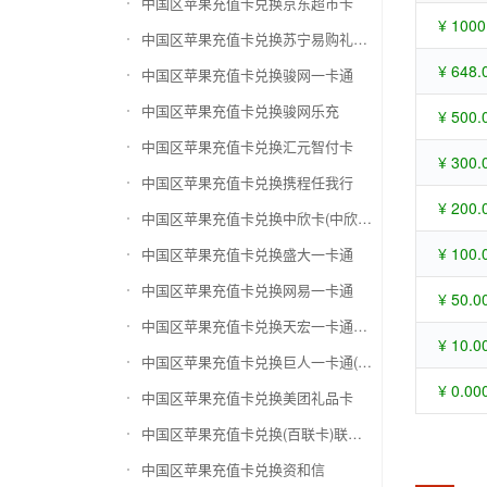
中国区苹果充值卡兑换京东超市卡
¥ 1000
中国区苹果充值卡兑换苏宁易购礼品卡
¥ 648.
中国区苹果充值卡兑换骏网一卡通
中国区苹果充值卡兑换骏网乐充
¥ 500.
中国区苹果充值卡兑换汇元智付卡
¥ 300.
中国区苹果充值卡兑换携程任我行
¥ 200.
中国区苹果充值卡兑换中欣卡(中欣通卡)
¥ 100.
中国区苹果充值卡兑换盛大一卡通
中国区苹果充值卡兑换网易一卡通
¥ 50.0
中国区苹果充值卡兑换天宏一卡通（易冲天宏卡）
¥ 10.0
中国区苹果充值卡兑换巨人一卡通(征途卡)
¥ 0.00
中国区苹果充值卡兑换美团礼品卡
中国区苹果充值卡兑换(百联卡)联华ok卡
中国区苹果充值卡兑换资和信