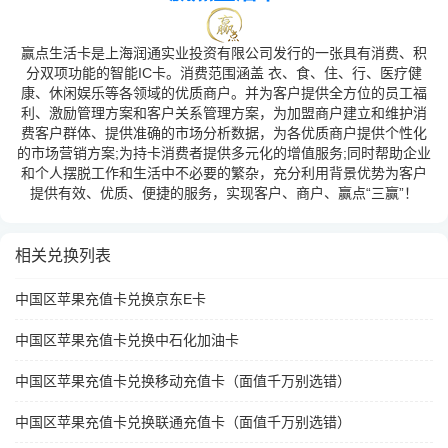
赢点生活卡是上海润通实业投资有限公司发行的一张具有消费、积
分双项功能的智能IC卡。消费范围涵盖 衣、食、住、行、医疗健
康、休闲娱乐等各领域的优质商户。并为客户提供全方位的员工福
利、激励管理方案和客户关系管理方案，为加盟商户建立和维护消
费客户群体、提供准确的市场分析数据，为各优质商户提供个性化
的市场营销方案;为持卡消费者提供多元化的增值服务;同时帮助企业
和个人摆脱工作和生活中不必要的繁杂，充分利用背景优势为客户
提供有效、优质、便捷的服务，实现客户、商户、赢点“三赢”！
相关兑换列表
中国区苹果充值卡兑换京东E卡
中国区苹果充值卡兑换中石化加油卡
中国区苹果充值卡兑换移动充值卡（面值千万别选错）
中国区苹果充值卡兑换联通充值卡（面值千万别选错）