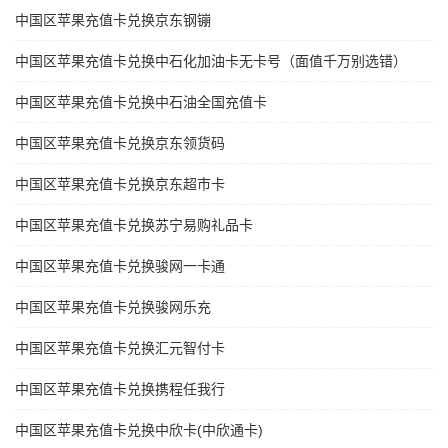
中国区苹果充值卡兑换京东钢镚
中国区苹果充值卡兑换中石化加油卡无卡号（面值千万别选错）
中国区苹果充值卡兑换中石油全国充值卡
中国区苹果充值卡兑换京东领货码
中国区苹果充值卡兑换京东超市卡
中国区苹果充值卡兑换苏宁易购礼品卡
中国区苹果充值卡兑换骏网一卡通
中国区苹果充值卡兑换骏网乐充
中国区苹果充值卡兑换汇元智付卡
中国区苹果充值卡兑换携程任我行
中国区苹果充值卡兑换中欣卡(中欣通卡)