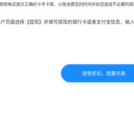
必按照格式提交正确的卡号卡密，以免浪费您的时间并给您造成不必要的困
账户页面选择【提现】并填写提现的银行卡或者支付宝信息，输
接受折扣，我要兑换