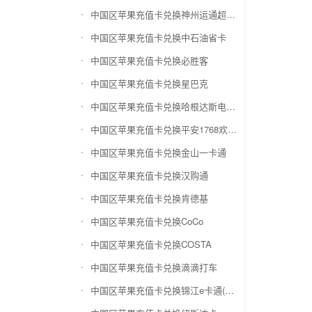
中国区苹果充值卡兑换神州运通超级卡(运通网购卡)
中国区苹果充值卡兑换中石油省卡
中国区苹果充值卡兑换必胜客
中国区苹果充值卡兑换星巴克
中国区苹果充值卡兑换哈根达斯电子券
中国区苹果充值卡兑换平安1768欢乐豆
中国区苹果充值卡兑换金山一卡通
中国区苹果充值卡兑换汉购通
中国区苹果充值卡兑换肯德基
中国区苹果充值卡兑换CoCo
中国区苹果充值卡兑换COSTA
中国区苹果充值卡兑换滴滴打车
中国区苹果充值卡兑换锦江e卡通(锦江一卡通)