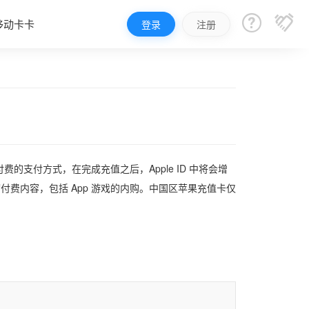


移动卡卡
登录
注册
支付方式，在完成充值之后，Apple ID 中将会增
买一切付费内容，包括 App 游戏的内购。中国区苹果充值卡仅