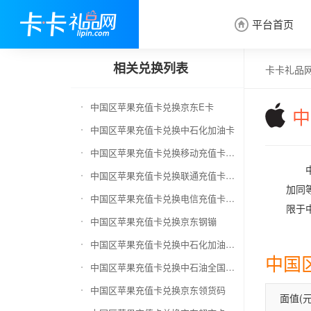
平台首页

相关兑换列表
卡卡礼品
中国区苹果充值卡兑换京东E卡
中
中国区苹果充值卡兑换中石化加油卡
中国区苹果充值卡兑换移动充值卡（面值千万别选错）
中国区苹果充值卡兑换联通充值卡（面值千万别选错）
加同等
中国区苹果充值卡兑换电信充值卡（面值千万别选错）
限于中
中国区苹果充值卡兑换京东钢镚
中国区苹果充值卡兑换中石化加油卡无卡号（面值千万别选错）
中国
中国区苹果充值卡兑换中石油全国充值卡
中国区苹果充值卡兑换京东领货码
面值(元