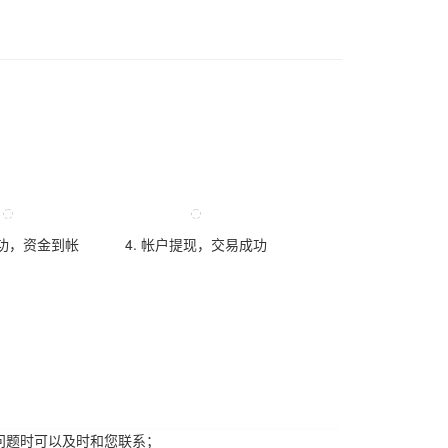
成功，资金到帐
4. 帐户提现，交易成功
问题时可以及时和您联系；