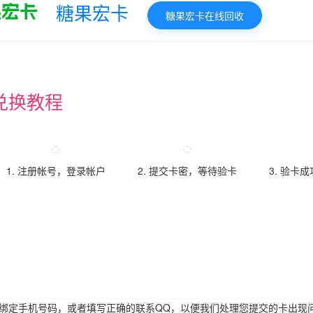
糖果宏卡
糖果宏卡在线回收
兑换教程
1. 注册帐号，登录帐户
2. 提交卡密，等待验卡
3. 验卡
请绑定手机号码，或者填写正确的联系QQ，以便我们处理您提交的卡出现