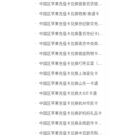
中国区苹果充值卡兑换银泰百货银泰卡
中国区苹果充值卡兑换物美/美通卡
中国区苹果充值卡兑换世纪联华充值卡(杭州联华)
中国区苹果充值卡兑换重百世纪卡(重庆百货)
中国区苹果充值卡兑换南京中央商场购物卡
中国区苹果充值卡兑换银座购物卡（黑卡）
中国区苹果充值卡兑换叮咚买菜（限通用礼品卡）
中国区苹果充值卡兑换上海家化卡
中国区苹果充值卡兑换山东一卡通
中国区苹果充值卡兑换大众E卡通
中国区苹果充值卡兑换杭州市民卡
中国区苹果充值卡兑换驴妈妈礼品卡
中国区苹果充值卡兑换永辉超市卡（限实体卡）
中国区苹果充值卡兑换中百超市购物卡