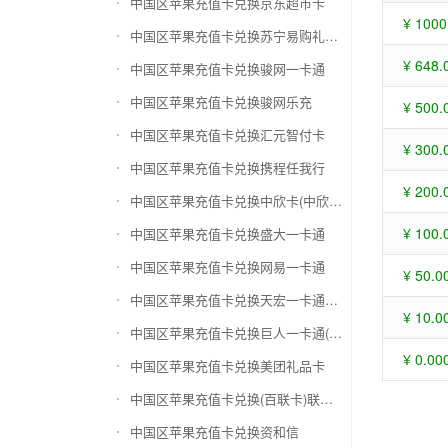
中国区苹果充值卡兑换京东超市卡
¥ 1000
中国区苹果充值卡兑换苏宁易购礼品卡
¥ 648.
中国区苹果充值卡兑换骏网一卡通
中国区苹果充值卡兑换骏网乐充
¥ 500.
中国区苹果充值卡兑换汇元智付卡
¥ 300.
中国区苹果充值卡兑换携程任我行
¥ 200.
中国区苹果充值卡兑换中欣卡(中欣通卡)
¥ 100.
中国区苹果充值卡兑换盛大一卡通
中国区苹果充值卡兑换网易一卡通
¥ 50.0
中国区苹果充值卡兑换天宏一卡通（易冲天宏卡）
¥ 10.0
中国区苹果充值卡兑换巨人一卡通(征途卡)
¥ 0.00
中国区苹果充值卡兑换美团礼品卡
中国区苹果充值卡兑换(百联卡)联华ok卡
中国区苹果充值卡兑换资和信