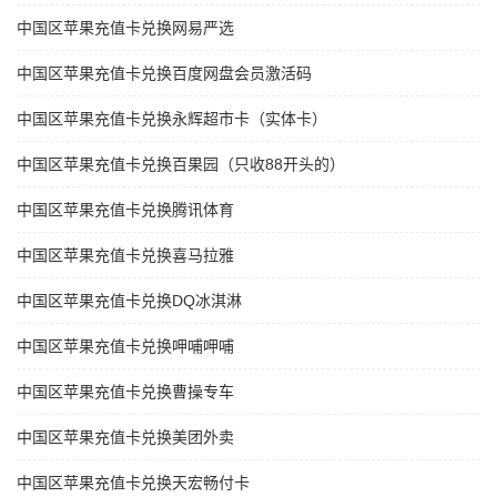
中国区苹果充值卡兑换网易严选
中国区苹果充值卡兑换百度网盘会员激活码
中国区苹果充值卡兑换永辉超市卡（实体卡）
中国区苹果充值卡兑换百果园（只收88开头的）
中国区苹果充值卡兑换腾讯体育
中国区苹果充值卡兑换喜马拉雅
中国区苹果充值卡兑换DQ冰淇淋
中国区苹果充值卡兑换呷哺呷哺
中国区苹果充值卡兑换曹操专车
中国区苹果充值卡兑换美团外卖
中国区苹果充值卡兑换天宏畅付卡