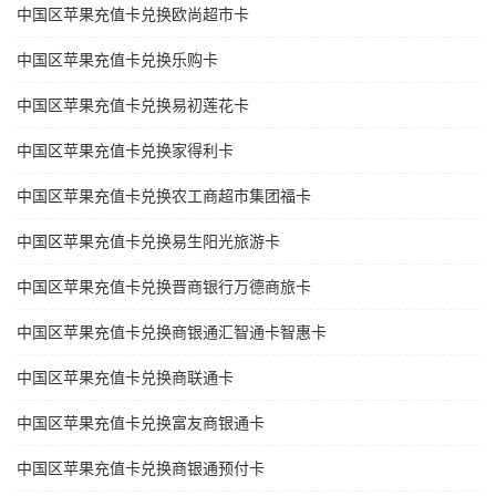
中国区苹果充值卡兑换欧尚超市卡
中国区苹果充值卡兑换乐购卡
中国区苹果充值卡兑换易初莲花卡
中国区苹果充值卡兑换家得利卡
中国区苹果充值卡兑换农工商超市集团福卡
中国区苹果充值卡兑换易生阳光旅游卡
中国区苹果充值卡兑换晋商银行万德商旅卡
中国区苹果充值卡兑换商银通汇智通卡智惠卡
中国区苹果充值卡兑换商联通卡
中国区苹果充值卡兑换富友商银通卡
中国区苹果充值卡兑换商银通预付卡