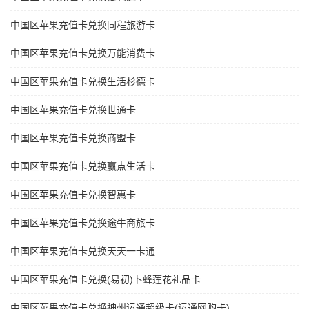
中国区苹果充值卡兑换同程旅游卡
中国区苹果充值卡兑换万能消费卡
中国区苹果充值卡兑换生活杉德卡
中国区苹果充值卡兑换世通卡
中国区苹果充值卡兑换商盟卡
中国区苹果充值卡兑换赢点生活卡
中国区苹果充值卡兑换智惠卡
中国区苹果充值卡兑换途牛商旅卡
中国区苹果充值卡兑换天天一卡通
中国区苹果充值卡兑换(易初)卜蜂莲花礼品卡
中国区苹果充值卡兑换神州运通超级卡(运通网购卡)