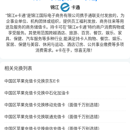
“锦江e卡通”是锦江国际电子商务有限公司携手通联支付发放的，为
企事业单位、机构团体或组织，提供员工福利发放、商务往来等用
途及服务的商务储值卡。持卡可在“锦江e卡通”特约商户消费购物或
享受服务。其使用范围跨越酒店、旅游、百货、餐饮、娱乐、家
具、保健、汽车服务等多种行业,能满足持卡人购物、餐饮、娱乐、
家居、保健与美容、休闲与运动、酒店订房、公共事业缴费等多项
消费需求。e卡在手，惊喜无限！
相关兑换列表
中国区苹果充值卡兑换京东E卡
中国区苹果充值卡兑换中石化加油卡
中国区苹果充值卡兑换移动充值卡（面值千万别选错）
中国区苹果充值卡兑换联通充值卡（面值千万别选错）
中国区苹果充值卡兑换电信充值卡（面值千万别选错）