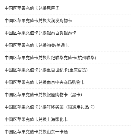
中国区苹果充值卡兑换屈臣氏
中国区苹果充值卡兑换大润发购物卡
中国区苹果充值卡兑换银泰百货银泰卡
中国区苹果充值卡兑换物美/美通卡
中国区苹果充值卡兑换世纪联华充值卡(杭州联华)
中国区苹果充值卡兑换重百世纪卡(重庆百货)
中国区苹果充值卡兑换南京中央商场购物卡
中国区苹果充值卡兑换银座购物卡（黑卡）
中国区苹果充值卡兑换叮咚买菜（限通用礼品卡）
中国区苹果充值卡兑换上海家化卡
中国区苹果充值卡兑换山东一卡通