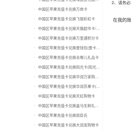
2、请务
中国区苹果充值卡兑换万商卡
中国区苹果充值卡兑换飞银彩虹卡
在我的
中国区苹果充值卡兑换天猫超市卡/享淘卡
中国区苹果充值卡兑换万里通积分卡
中国区苹果充值卡兑换壹钱包(壹卡会)
中国区苹果充值卡兑换去哪儿礼品卡
中国区苹果充值卡兑换阳光卡(阳光爱车)
中国区苹果充值卡兑换华润万家购物卡
中国区苹果充值卡兑换华润苏果卡(苏果超市卡)（维护 请暂停提交）
中国区苹果充值卡兑换天虹购物卡
中国区苹果充值卡兑换盒马生鲜礼品卡
中国区苹果充值卡兑换屈臣氏
中国区苹果充值卡兑换大润发购物卡