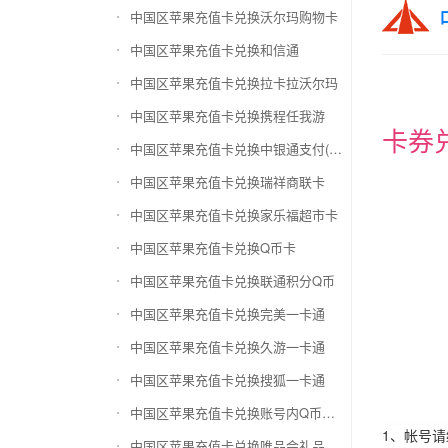
中国区苹果充值卡兑换沃尔玛购物卡
中国区苹果充值卡兑换和信通
中国区苹果充值卡兑换拉卡拉沃尔玛
中国区苹果充值卡兑换携程任我游
卡券
中国区苹果充值卡兑换中银通支付(银联购物卡)
中国区苹果充值卡兑换瑞祥商联卡
中国区苹果充值卡兑换家乐福超市卡
中国区苹果充值卡兑换Q币卡
中国区苹果充值卡兑换联通积分Q币
中国区苹果充值卡兑换完美一卡通
中国区苹果充值卡兑换久游一卡通
中国区苹果充值卡兑换搜狐一卡通
中国区苹果充值卡兑换账号内Q币寄售（维护中）
1、帐号
中国区苹果充值卡兑换唯品会礼品卡(唯品卡)