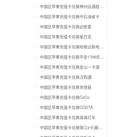
中国区苹果充值卡兑换神州运通超级卡(运通网购卡)
中国区苹果充值卡兑换中石油省卡
中国区苹果充值卡兑换必胜客
中国区苹果充值卡兑换星巴克
中国区苹果充值卡兑换哈根达斯电子券
中国区苹果充值卡兑换平安1768欢乐豆
中国区苹果充值卡兑换金山一卡通
中国区苹果充值卡兑换汉购通
中国区苹果充值卡兑换肯德基
中国区苹果充值卡兑换CoCo
中国区苹果充值卡兑换COSTA
中国区苹果充值卡兑换滴滴打车
中国区苹果充值卡兑换锦江e卡通(锦江一卡通)