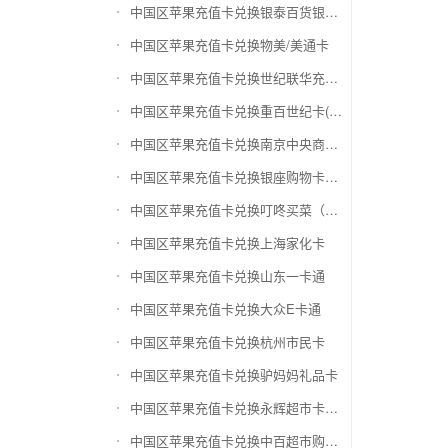
中国区苹果充值卡兑换银泰百货银泰卡
中国区苹果充值卡兑换物美/美通卡
中国区苹果充值卡兑换世纪联华充值卡(杭州联华)
中国区苹果充值卡兑换重百世纪卡(重庆百货)
中国区苹果充值卡兑换南京中央商场购物卡
中国区苹果充值卡兑换银座购物卡（黑卡）
中国区苹果充值卡兑换叮咚买菜（限通用礼品卡）
中国区苹果充值卡兑换上海家化卡
中国区苹果充值卡兑换山东一卡通
中国区苹果充值卡兑换大众E卡通
中国区苹果充值卡兑换杭州市民卡
中国区苹果充值卡兑换驴妈妈礼品卡
中国区苹果充值卡兑换永辉超市卡（限实体卡）
中国区苹果充值卡兑换中百超市购物卡