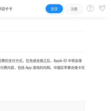


移动卡卡
登录
注册
支付方式，在完成充值之后，Apple ID 中将会增
买一切付费内容，包括 App 游戏的内购。中国区苹果充值卡仅