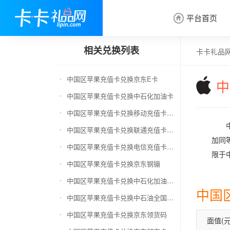
平台首页

相关兑换列表
卡卡礼品
中国区苹果充值卡兑换京东E卡
中
中国区苹果充值卡兑换中石化加油卡
中国区苹果充值卡兑换移动充值卡（面值千万别选错）
中国区苹果充值卡兑换联通充值卡（面值千万别选错）
加同等
中国区苹果充值卡兑换电信充值卡（面值千万别选错）
限于中
中国区苹果充值卡兑换京东钢镚
中国区苹果充值卡兑换中石化加油卡无卡号（面值千万别选错）
中国
中国区苹果充值卡兑换中石油全国充值卡
中国区苹果充值卡兑换京东领货码
面值(元