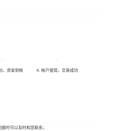
成功，资金到帐
4. 帐户提现，交易成功
问题时可以及时和您联系；