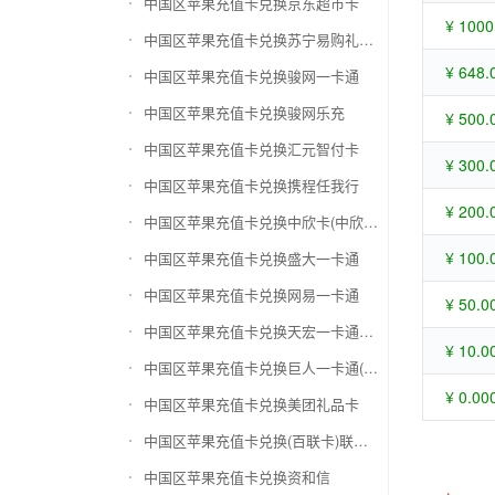
中国区苹果充值卡兑换京东超市卡
¥ 1000
中国区苹果充值卡兑换苏宁易购礼品卡
¥ 648.
中国区苹果充值卡兑换骏网一卡通
中国区苹果充值卡兑换骏网乐充
¥ 500.
中国区苹果充值卡兑换汇元智付卡
¥ 300.
中国区苹果充值卡兑换携程任我行
¥ 200.
中国区苹果充值卡兑换中欣卡(中欣通卡)
¥ 100.
中国区苹果充值卡兑换盛大一卡通
中国区苹果充值卡兑换网易一卡通
¥ 50.0
中国区苹果充值卡兑换天宏一卡通（易冲天宏卡）
¥ 10.0
中国区苹果充值卡兑换巨人一卡通(征途卡)
¥ 0.00
中国区苹果充值卡兑换美团礼品卡
中国区苹果充值卡兑换(百联卡)联华ok卡
中国区苹果充值卡兑换资和信