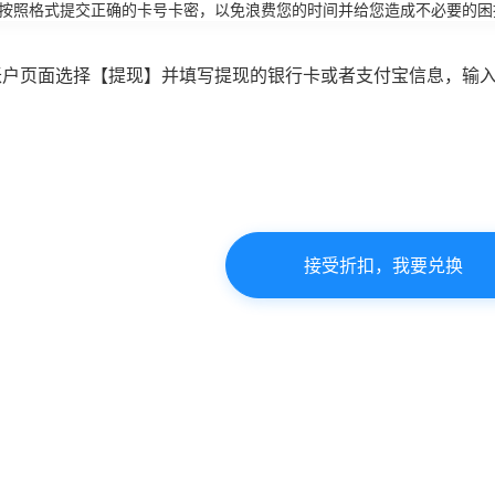
必按照格式提交正确的卡号卡密，以免浪费您的时间并给您造成不必要的困
账户页面选择【提现】并填写提现的银行卡或者支付宝信息，输
接受折扣，我要兑换