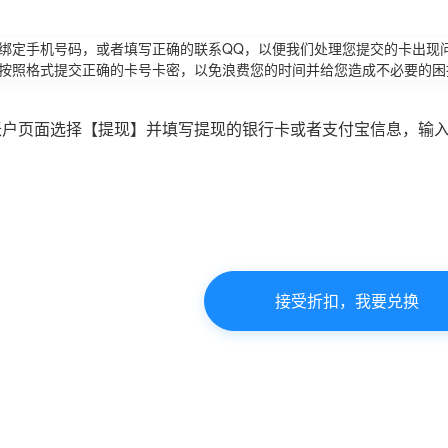
请绑定手机号码，或者填写正确的联系QQ，以便我们处理您提交的卡出现
必按照格式提交正确的卡号卡密，以免浪费您的时间并给您造成不必要的困
账户页面选择【提现】并填写提现的银行卡或者支付宝信息，输
接受折扣，我要兑换