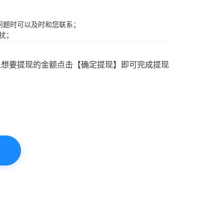
问题时可以及时和您联系；
扰；
入想要提现的金额点击【确定提现】即可完成提现