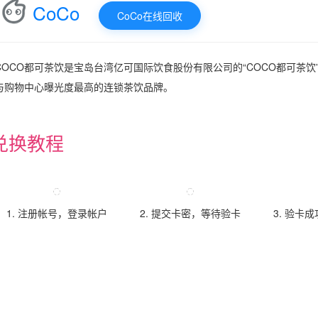
CoCo
CoCo在线回收
COCO都可茶饮是宝岛台湾亿可国际饮食股份有限公司的“COCO都可茶饮
与购物中心曝光度最高的连锁茶饮品牌。
兑换教程
1. 注册帐号，登录帐户
2. 提交卡密，等待验卡
3. 验卡