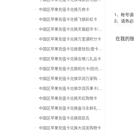
中国区苹果充值卡兑换万商卡
1、帐号
中国区苹果充值卡兑换飞银彩虹卡
2、请务
中国区苹果充值卡兑换天猫超市卡/享淘卡
在我的
中国区苹果充值卡兑换万里通积分卡
中国区苹果充值卡兑换壹钱包(壹卡会)
中国区苹果充值卡兑换去哪儿礼品卡
中国区苹果充值卡兑换阳光卡(阳光爱车)
中国区苹果充值卡兑换华润万家购物卡
中国区苹果充值卡兑换华润苏果卡(苏果超市卡)（维护 请暂停提交）
中国区苹果充值卡兑换天虹购物卡
中国区苹果充值卡兑换盒马生鲜礼品卡
中国区苹果充值卡兑换屈臣氏
中国区苹果充值卡兑换大润发购物卡