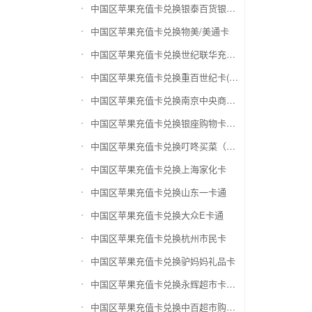
中国区苹果充值卡兑换银泰百货银泰卡
中国区苹果充值卡兑换物美/美通卡
中国区苹果充值卡兑换世纪联华充值卡(杭州联华)
中国区苹果充值卡兑换重百世纪卡(重庆百货)
中国区苹果充值卡兑换南京中央商场购物卡
中国区苹果充值卡兑换银座购物卡（黑卡）
中国区苹果充值卡兑换叮咚买菜（限通用礼品卡）
中国区苹果充值卡兑换上海家化卡
中国区苹果充值卡兑换山东一卡通
中国区苹果充值卡兑换大众E卡通
中国区苹果充值卡兑换杭州市民卡
中国区苹果充值卡兑换驴妈妈礼品卡
中国区苹果充值卡兑换永辉超市卡（限实体卡）
中国区苹果充值卡兑换中百超市购物卡