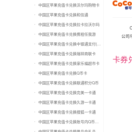
中国区苹果充值卡兑换沃尔玛购物卡
中国区苹果充值卡兑换和信通
中国区苹果充值卡兑换拉卡拉沃尔玛
中国区苹果充值卡兑换携程任我游
公司
中国区苹果充值卡兑换中银通支付(银联购物卡)
中国区苹果充值卡兑换瑞祥商联卡
卡券
中国区苹果充值卡兑换家乐福超市卡
中国区苹果充值卡兑换Q币卡
中国区苹果充值卡兑换联通积分Q币
中国区苹果充值卡兑换完美一卡通
中国区苹果充值卡兑换久游一卡通
中国区苹果充值卡兑换搜狐一卡通
中国区苹果充值卡兑换账号内Q币寄售（维护中）
中国区苹果充值卡兑换唯品会礼品卡(唯品卡)