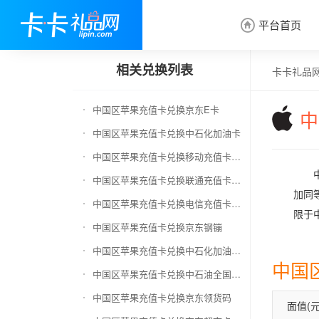
平台首页

相关兑换列表
卡卡礼品
中国区苹果充值卡兑换京东E卡
中
中国区苹果充值卡兑换中石化加油卡
中国区苹果充值卡兑换移动充值卡（面值千万别选错）
中国区苹果充值卡兑换联通充值卡（面值千万别选错）
加同等
中国区苹果充值卡兑换电信充值卡（面值千万别选错）
限于中
中国区苹果充值卡兑换京东钢镚
中国区苹果充值卡兑换中石化加油卡无卡号（面值千万别选错）
中国
中国区苹果充值卡兑换中石油全国充值卡
中国区苹果充值卡兑换京东领货码
面值(元