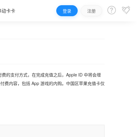


移动卡卡
登录
注册
支付方式，在完成充值之后，Apple ID 中将会增
买一切付费内容，包括 App 游戏的内购。中国区苹果充值卡仅