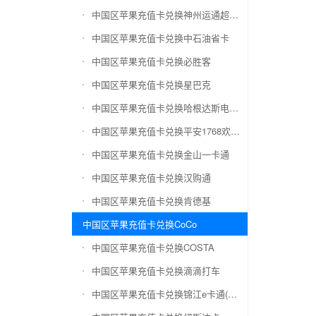
中国区苹果充值卡兑换神州运通超级卡(运通网购卡)
中国区苹果充值卡兑换中石油省卡
中国区苹果充值卡兑换必胜客
中国区苹果充值卡兑换星巴克
中国区苹果充值卡兑换哈根达斯电子券
中国区苹果充值卡兑换平安1768欢乐豆
中国区苹果充值卡兑换金山一卡通
中国区苹果充值卡兑换汉购通
中国区苹果充值卡兑换肯德基
中国区苹果充值卡兑换CoCo
中国区苹果充值卡兑换COSTA
中国区苹果充值卡兑换滴滴打车
中国区苹果充值卡兑换锦江e卡通(锦江一卡通)