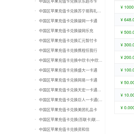
中国区苹果充值卡兑换京东超市卡
¥ 1000
中国区苹果充值卡兑换苏宁易购礼品卡
¥ 648.
中国区苹果充值卡兑换骏网一卡通
中国区苹果充值卡兑换骏网乐充
¥ 500.
中国区苹果充值卡兑换汇元智付卡
¥ 300.
中国区苹果充值卡兑换携程任我行
¥ 200.
中国区苹果充值卡兑换中欣卡(中欣通卡)
¥ 100.
中国区苹果充值卡兑换盛大一卡通
中国区苹果充值卡兑换网易一卡通
¥ 50.0
中国区苹果充值卡兑换天宏一卡通（易冲天宏卡）
¥ 10.0
中国区苹果充值卡兑换巨人一卡通(征途卡)
¥ 0.00
中国区苹果充值卡兑换美团礼品卡
中国区苹果充值卡兑换(百联卡)联华ok卡
中国区苹果充值卡兑换资和信