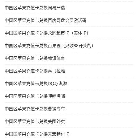
中国区苹果充值卡兑换网易严选
中国区苹果充值卡兑换百度网盘会员激活码
中国区苹果充值卡兑换永辉超市卡（实体卡）
中国区苹果充值卡兑换百果园（只收88开头的）
中国区苹果充值卡兑换腾讯体育
中国区苹果充值卡兑换喜马拉雅
中国区苹果充值卡兑换DQ冰淇淋
中国区苹果充值卡兑换呷哺呷哺
中国区苹果充值卡兑换曹操专车
中国区苹果充值卡兑换美团外卖
中国区苹果充值卡兑换天宏畅付卡