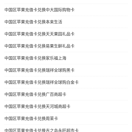
中国区苹果充值卡兑换中大国际购物卡
中国区苹果充值卡兑换本来生活
中国区苹果充值卡兑换天天果园礼品卡
中国区苹果充值卡兑换易果生鲜礼品卡
中国区苹果充值卡兑换家乐福上海
中国区苹果充值卡兑换瑞祥全球购黑卡
中国区苹果充值卡兑换瑞祥全球购白金卡
中国区苹果充值卡兑换广百商超卡
中国区苹果充值卡兑换天河城商超卡
中国区苹果充值卡兑换周茉卡
中国区苹果充值卡兑换吉之岛永旺超市卡