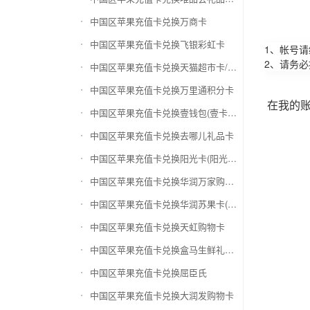
中国区苹果充值卡兑换万商卡
中国区苹果充值卡兑换飞银彩虹卡
1、帐号
2、请务
中国区苹果充值卡兑换天猫超市卡/享淘卡
中国区苹果充值卡兑换万里通积分卡
在我的
中国区苹果充值卡兑换壹钱包(壹卡会)
中国区苹果充值卡兑换去哪儿礼品卡
中国区苹果充值卡兑换阳光卡(阳光爱车)
中国区苹果充值卡兑换华润万家购物卡
中国区苹果充值卡兑换华润苏果卡(苏果超市卡)（维护 请暂停提交）
中国区苹果充值卡兑换天虹购物卡
中国区苹果充值卡兑换盒马生鲜礼品卡
中国区苹果充值卡兑换屈臣氏
中国区苹果充值卡兑换大润发购物卡