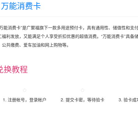
万能消费卡
“万能消费卡”是广聚福旗下一款多用途预付卡，具有通用性、储值性和支
工福利发放，又能满足个人享受折扣优惠的超值消费。“万能消费卡”具备
、公共缴费、爱车加油和网上购物等。
兑换教程
1. 注册帐号，登录帐户
2. 提交卡密，等待验卡
3. 验卡