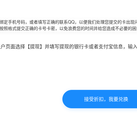
请绑定手机号码，或者填写正确的联系QQ，以便我们处理您提交的卡出现
必按照格式提交正确的卡号卡密，以免浪费您的时间并给您造成不必要的困
账户页面选择【提现】并填写提现的银行卡或者支付宝信息，输
接受折扣，我要兑换