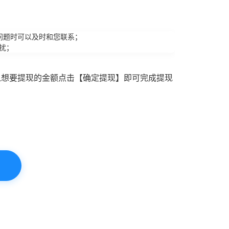
问题时可以及时和您联系；
扰；
入想要提现的金额点击【确定提现】即可完成提现