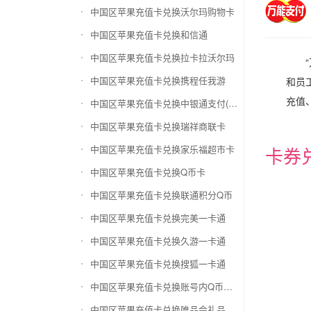
中国区苹果充值卡兑换沃尔玛购物卡
中国区苹果充值卡兑换和信通
中国区苹果充值卡兑换拉卡拉沃尔玛
中国区苹果充值卡兑换携程任我游
和员
充值
中国区苹果充值卡兑换中银通支付(银联购物卡)
中国区苹果充值卡兑换瑞祥商联卡
中国区苹果充值卡兑换家乐福超市卡
卡券
中国区苹果充值卡兑换Q币卡
中国区苹果充值卡兑换联通积分Q币
中国区苹果充值卡兑换完美一卡通
中国区苹果充值卡兑换久游一卡通
中国区苹果充值卡兑换搜狐一卡通
中国区苹果充值卡兑换账号内Q币寄售（维护中）
中国区苹果充值卡兑换唯品会礼品卡(唯品卡)