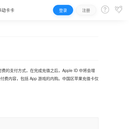


移动卡卡
登录
注册
支付方式，在完成充值之后，Apple ID 中将会增
买一切付费内容，包括 App 游戏的内购。中国区苹果充值卡仅