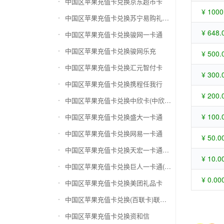
中国区苹果充值卡兑换京东超市卡
¥ 1000
中国区苹果充值卡兑换苏宁易购礼品卡
¥ 648.
中国区苹果充值卡兑换骏网一卡通
中国区苹果充值卡兑换骏网乐充
¥ 500.
中国区苹果充值卡兑换汇元智付卡
¥ 300.
中国区苹果充值卡兑换携程任我行
¥ 200.
中国区苹果充值卡兑换中欣卡(中欣通卡)
¥ 100.
中国区苹果充值卡兑换盛大一卡通
中国区苹果充值卡兑换网易一卡通
¥ 50.0
中国区苹果充值卡兑换天宏一卡通（易冲天宏卡）
¥ 10.0
中国区苹果充值卡兑换巨人一卡通(征途卡)
¥ 0.00
中国区苹果充值卡兑换美团礼品卡
中国区苹果充值卡兑换(百联卡)联华ok卡
中国区苹果充值卡兑换资和信