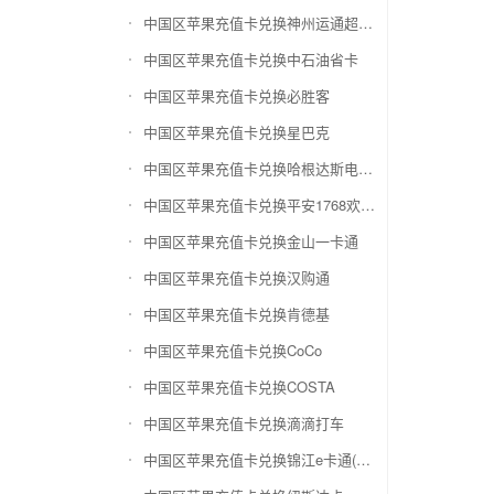
中国区苹果充值卡兑换神州运通超级卡(运通网购卡)
中国区苹果充值卡兑换中石油省卡
中国区苹果充值卡兑换必胜客
中国区苹果充值卡兑换星巴克
中国区苹果充值卡兑换哈根达斯电子券
中国区苹果充值卡兑换平安1768欢乐豆
中国区苹果充值卡兑换金山一卡通
中国区苹果充值卡兑换汉购通
中国区苹果充值卡兑换肯德基
中国区苹果充值卡兑换CoCo
中国区苹果充值卡兑换COSTA
中国区苹果充值卡兑换滴滴打车
中国区苹果充值卡兑换锦江e卡通(锦江一卡通)