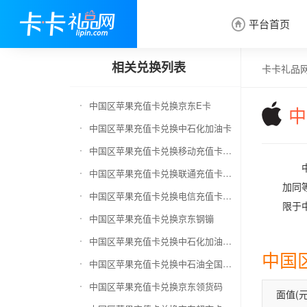
平台首页

相关兑换列表
卡卡礼品
中国区苹果充值卡兑换京东E卡
中
中国区苹果充值卡兑换中石化加油卡
中国区苹果充值卡兑换移动充值卡（面值千万别选错）
中国区苹果充值卡兑换联通充值卡（面值千万别选错）
加同等
中国区苹果充值卡兑换电信充值卡（面值千万别选错）
限于中
中国区苹果充值卡兑换京东钢镚
中国区苹果充值卡兑换中石化加油卡无卡号（面值千万别选错）
中国
中国区苹果充值卡兑换中石油全国充值卡
中国区苹果充值卡兑换京东领货码
面值(元