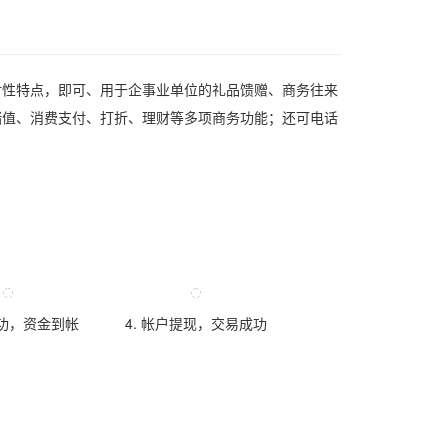
付性特点，即可、用于企事业单位的礼品馈赠、商务往来
储值、消费支付、打折、理财等多项商务功能；还可电话
成功，资金到帐
4. 帐户提现，交易成功