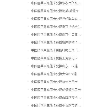
中国区苹果充值卡兑换银泰百货银泰卡
中国区苹果充值卡兑换物美/美通卡
中国区苹果充值卡兑换世纪联华充值卡(杭州联华)
中国区苹果充值卡兑换重百世纪卡(重庆百货)
中国区苹果充值卡兑换南京中央商场购物卡
中国区苹果充值卡兑换银座购物卡（黑卡）
中国区苹果充值卡兑换叮咚买菜（限通用礼品卡）
中国区苹果充值卡兑换上海家化卡
中国区苹果充值卡兑换山东一卡通
中国区苹果充值卡兑换大众E卡通
中国区苹果充值卡兑换杭州市民卡
中国区苹果充值卡兑换驴妈妈礼品卡
中国区苹果充值卡兑换永辉超市卡（限实体卡）
中国区苹果充值卡兑换中百超市购物卡