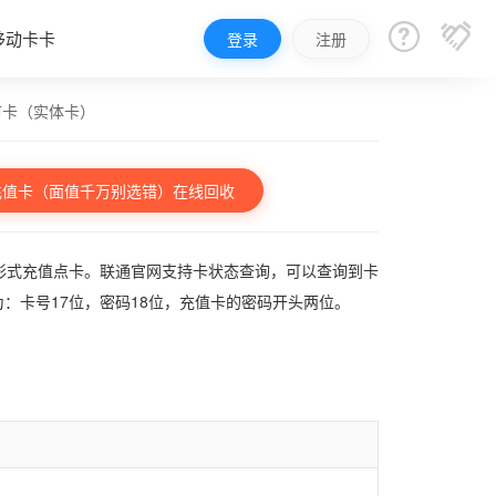


移动卡卡
登录
注册
市卡（实体卡）
充值卡（面值千万别选错）在线回收
形式充值点卡。联通官网支持卡状态查询，可以查询到卡
为：卡号17位，密码18位，充值卡的密码开头两位。