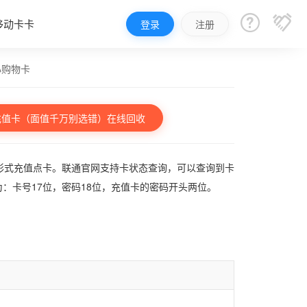


移动卡卡
登录
注册
心购物卡
充值卡（面值千万别选错）在线回收
形式充值点卡。联通官网支持卡状态查询，可以查询到卡
为：卡号17位，密码18位，充值卡的密码开头两位。