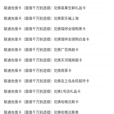
联通充值卡（面值千万别选错）兑换易果生鲜礼品卡
联通充值卡（面值千万别选错）兑换家乐福上海
联通充值卡（面值千万别选错）兑换瑞祥全球购黑卡
联通充值卡（面值千万别选错）兑换瑞祥全球购白金卡
联通充值卡（面值千万别选错）兑换广百商超卡
联通充值卡（面值千万别选错）兑换天河城商超卡
联通充值卡（面值千万别选错）兑换周茉卡
联通充值卡（面值千万别选错）兑换吉之岛永旺超市卡
联通充值卡（面值千万别选错）兑换1号店礼品卡
联通充值卡（面值千万别选错）兑换哈根达斯卡
联通充值卡（面值千万别选错）兑换哈根达斯劵