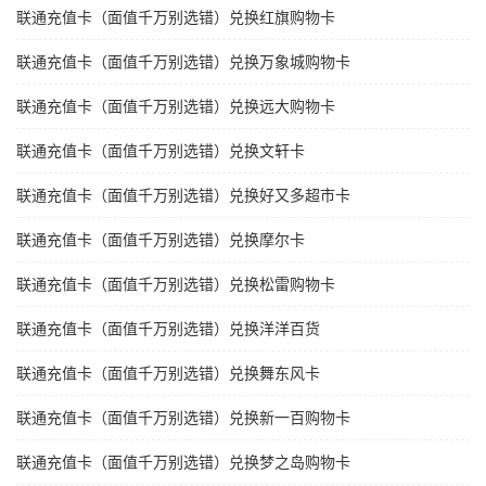
联通充值卡（面值千万别选错）兑换红旗购物卡
联通充值卡（面值千万别选错）兑换万象城购物卡
联通充值卡（面值千万别选错）兑换远大购物卡
联通充值卡（面值千万别选错）兑换文轩卡
联通充值卡（面值千万别选错）兑换好又多超市卡
联通充值卡（面值千万别选错）兑换摩尔卡
联通充值卡（面值千万别选错）兑换松雷购物卡
联通充值卡（面值千万别选错）兑换洋洋百货
联通充值卡（面值千万别选错）兑换舞东风卡
联通充值卡（面值千万别选错）兑换新一百购物卡
联通充值卡（面值千万别选错）兑换梦之岛购物卡