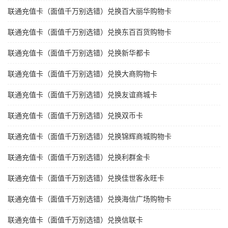
联通充值卡（面值千万别选错）兑换百大丽华购物卡
联通充值卡（面值千万别选错）兑换东百百货购物卡
联通充值卡（面值千万别选错）兑换新华都卡
联通充值卡（面值千万别选错）兑换大商购物卡
联通充值卡（面值千万别选错）兑换友谊商城卡
联通充值卡（面值千万别选错）兑换双币卡
联通充值卡（面值千万别选错）兑换锦辉商城购物卡
联通充值卡（面值千万别选错）兑换利群金卡
联通充值卡（面值千万别选错）兑换佳世客永旺卡
联通充值卡（面值千万别选错）兑换海信广场购物卡
联通充值卡（面值千万别选错）兑换信联卡