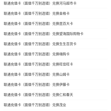
联通充值卡（面值千万别选错）兑换河马超市卡
联通充值卡（面值千万别选错）兑换金格卡
联通充值卡（面值千万别选错）兑换昆百大卡
联通充值卡（面值千万别选错）兑换望海国际购物卡
联通充值卡（面值千万别选错）兑换生生百货卡
联通充值卡（面值千万别选错）兑换嗨购卡
联通充值卡（面值千万别选错）兑换旺佳旺卡
联通充值卡（面值千万别选错）兑换山姆卡
联通充值卡（面值千万别选错）兑换伊藤卡
联通充值卡（面值千万别选错）兑换仁和春天
联通充值卡（面值千万别选错）兑换茂业