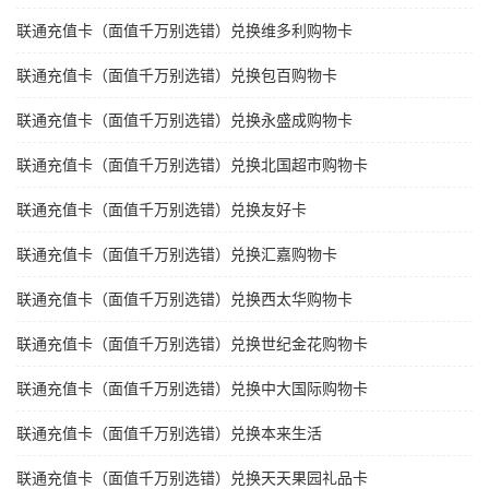
联通充值卡（面值千万别选错）兑换维多利购物卡
联通充值卡（面值千万别选错）兑换包百购物卡
联通充值卡（面值千万别选错）兑换永盛成购物卡
联通充值卡（面值千万别选错）兑换北国超市购物卡
联通充值卡（面值千万别选错）兑换友好卡
联通充值卡（面值千万别选错）兑换汇嘉购物卡
联通充值卡（面值千万别选错）兑换西太华购物卡
联通充值卡（面值千万别选错）兑换世纪金花购物卡
联通充值卡（面值千万别选错）兑换中大国际购物卡
联通充值卡（面值千万别选错）兑换本来生活
联通充值卡（面值千万别选错）兑换天天果园礼品卡