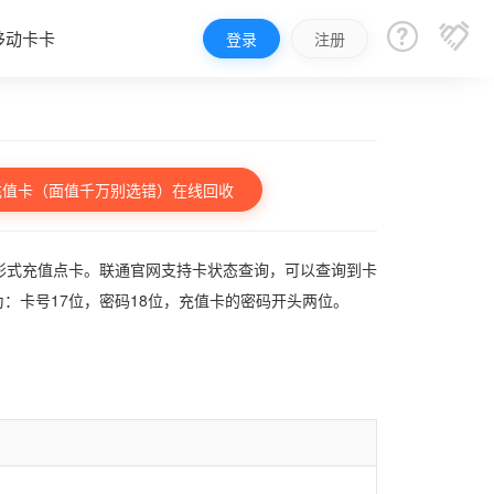


移动卡卡
登录
注册
充值卡（面值千万别选错）在线回收
形式充值点卡。联通官网支持卡状态查询，可以查询到卡
为：卡号17位，密码18位，充值卡的密码开头两位。