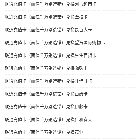
联通充值卡（面值千万别选错）兑换河马超市卡
联通充值卡（面值千万别选错）兑换金格卡
联通充值卡（面值千万别选错）兑换昆百大卡
联通充值卡（面值千万别选错）兑换望海国际购物卡
联通充值卡（面值千万别选错）兑换生生百货卡
联通充值卡（面值千万别选错）兑换嗨购卡
联通充值卡（面值千万别选错）兑换旺佳旺卡
联通充值卡（面值千万别选错）兑换山姆卡
联通充值卡（面值千万别选错）兑换伊藤卡
联通充值卡（面值千万别选错）兑换仁和春天
联通充值卡（面值千万别选错）兑换茂业