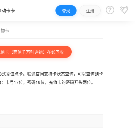


移动卡卡
登录
注册
购物卡
充值卡（面值千万别选错）在线回收
形式充值点卡。联通官网支持卡状态查询，可以查询到卡
为：卡号17位，密码18位，充值卡的密码开头两位。